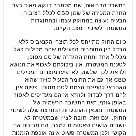
במשרד הבריאות, שם מסתבר דווקא מאוד בעד
התרת המכירה של שמן CBD לכלל הציבור.
הבעיה נעוצה במחוקק עצמו ובהתנגדות
המשטרה לשינוי המצב הקיים.
כיום החוק מתייחס לכל תוצרי הקנאביס ללא
הבדל בין החומרים הפעילים שהם מכילים כאל
מכלול אחד ותחת ההגדרה של סם מסוכן.
לטענת המשטרה, אין ביכולתם לאכוף את הנושא
ולדאוג לכך שלשוק לא יגיעו מוצרים המכילים
CBD אך גם את החומר הפעיל THC שהוא
האחראי להפיכת הצמח לסם מסוכן. פשוט אין
להם דרך לבדוק ולוודא אז הם מעדיפים לאסור
באופן גורף. זאת התשובה הרשמית של
המשטרה ומכאן ההתנגדות הנחרצת שלה לשינוי
החוק. עם זאת, חובה לציין שבמשטרה לא
יושבים אנשים שאטומים למצב, הם מבינים את
הקושי ולכן המשטרה פשוט אינה אוכפת הזמנות