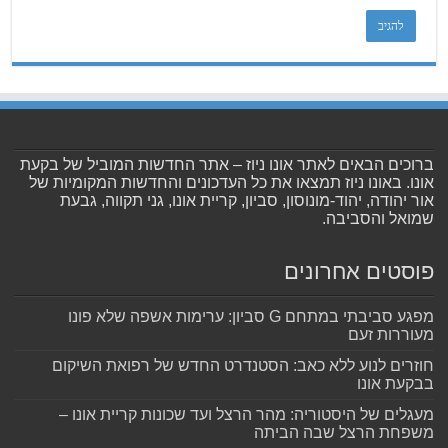
ברוכים הבאים לאתר אונו ניוז – אתר החדשות המוביל של בקעת
אונו. באונו ניוז תמצאו את כל העדכונים והחדשות המקומיות של
אור יהודה, יהוד-מונוסון, סביון, קריית אונו, גני תקווה, גבעת
שמואל והסביבה.
פוסטים אחרונים
מפגע סביבתי במתחם G סביון: ערימות אשפה שלא פונו
מעוררות זעם
חוזרים לנוע ללא כאב: הסטנדרט החדש של רפואת השיקום
בבקעת אונו
מעגלים של היסטוריה: מהר הרצל ועד שכונות קריית אונו –
משפחת הרצל שבה הביתה