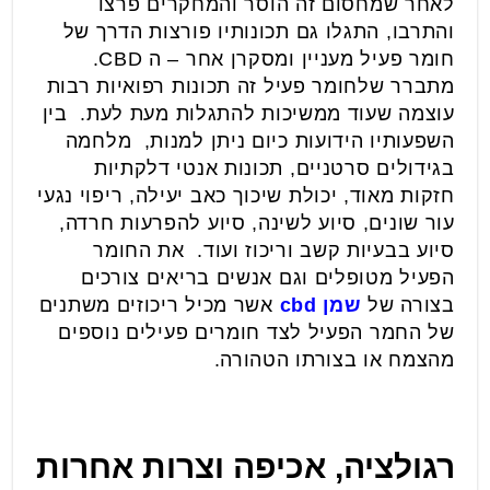
לאחר שמחסום זה הוסר והמחקרים פרצו
והתרבו, התגלו גם תכונותיו פורצות הדרך של
חומר פעיל מעניין ומסקרן אחר – ה CBD.
מתברר שלחומר פעיל זה תכונות רפואיות רבות
עוצמה שעוד ממשיכות להתגלות מעת לעת. בין
השפעותיו הידועות כיום ניתן למנות, מלחמה
בגידולים סרטניים, תכונות אנטי דלקתיות
חזקות מאוד, יכולת שיכוך כאב יעילה, ריפוי נגעי
עור שונים, סיוע לשינה, סיוע להפרעות חרדה,
סיוע בבעיות קשב וריכוז ועוד. את החומר
הפעיל מטופלים וגם אנשים בריאים צורכים
בצורה של
שמן
cbd
אשר מכיל ריכוזים משתנים
של החמר הפעיל לצד חומרים פעילים נוספים
מהצמח או בצורתו הטהורה.
רגולציה, אכיפה וצרות אחרות