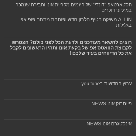
הסטארטאפ "דונדי" של היזמים מקריית אונו והבירה שנמכר
במיליוני דולרים
ALLIN משיקה חטיף חלבון חדש ופותחת מתחם פופ-אפ
בגלילות
רוצים להשאר מעודכנים ולדעת הכל לפני כולם? הצטרפו
לקבוצת הוואטס אפ של בקעת אונו ותהיו הראשונים לקבל
את כל הדיווחים בעיר שלכם !
ערוץ החדשות בyou tube
פייסבוק אונו NEWS
אינסטגרם אונו NEWS