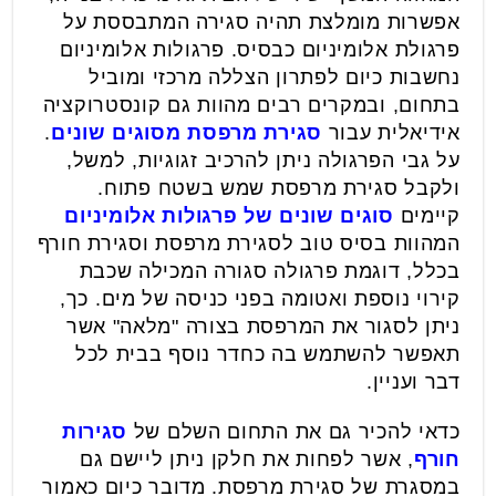
אפשרות מומלצת תהיה סגירה המתבססת על
פרגולת אלומיניום כבסיס. פרגולות אלומיניום
נחשבות כיום לפתרון הצללה מרכזי ומוביל
בתחום, ובמקרים רבים מהוות גם קונסטרוקציה
אידיאלית עבור
סגירת מרפסת מסוגים שונים
.
על גבי הפרגולה ניתן להרכיב זגוגיות, למשל,
ולקבל סגירת מרפסת שמש בשטח פתוח.
קיימים
סוגים שונים של פרגולות אלומיניום
המהוות בסיס טוב לסגירת מרפסת וסגירת חורף
בכלל, דוגמת פרגולה סגורה המכילה שכבת
קירוי נוספת ואטומה בפני כניסה של מים. כך,
ניתן לסגור את המרפסת בצורה "מלאה" אשר
תאפשר להשתמש בה כחדר נוסף בבית לכל
דבר ועניין.
כדאי להכיר גם את התחום השלם של
סגירות
חורף
, אשר לפחות את חלקן ניתן ליישם גם
במסגרת של סגירת מרפסת. מדובר כיום כאמור