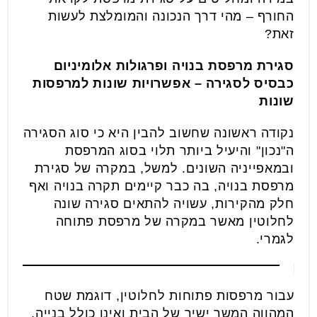
החורף – מהי דרך הנכונה והמומלצת לעשות
זאת?
סגירת מרפסת בנויה ופרגולות אלומיניום
כבסיס לסגירה – אפשרויות שונות למרפסות
שונות
נקודה ראשונה שחשוב להבין היא כי סוג הסגירה
ה"נכון" והיעיל ביותר תלוי בסוג המרפסת
ובמאפייניה השונים. למשל, במקרה של סגירת
מרפסת בנויה, בה כבר קיימים תקרה בנויה ואף
חלק מהקירות, עשויה להתאים סגירה שונה
לחלוטין מאשר במקרה של מרפסת פתוחה
לגמרי.
עבור מרפסות פתוחות לחלוטין, דוגמת שטח
המהווה המשך ישיר של הבית ואינו כולל בנייה,