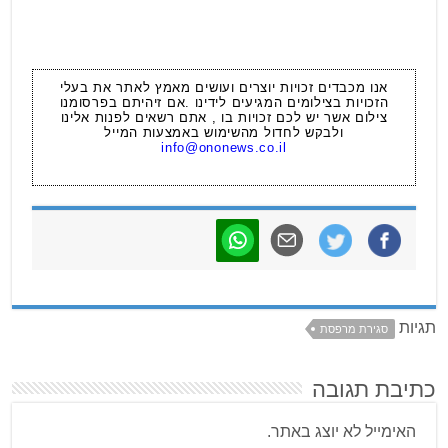
אנו מכבדים זכויות יוצרים ועושים מאמץ לאתר את בעלי
הזכויות בצילומים המגיעים לידינו .אם זיהיתם בפרסומנו
צילום אשר יש לכם זכויות בו , אתם רשאים לפנות אלינו
ולבקש לחדול מהשימוש באמצעות המייל
info@ononews.co.il
תגיות
סגירת מרפסת
כתיבת תגובה
האימייל לא יוצג באתר.