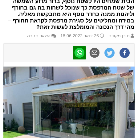
הבית שמחים היו לשטח נוסף, ברור מדוע השמשה
של שטח המרפסת כך שנוכל לשהות בה גם בחורף
וליהנות ממנה כחדר נוסף היא מתבקשת מאליה.
במידה ומחליטים על סגירת מרפסת לקראת החורף –
מהי דרך הנכונה והמומלצת לעשות זאת?
תוכן מקודם
26 ינואר 2022 18:06
השאר תגובה