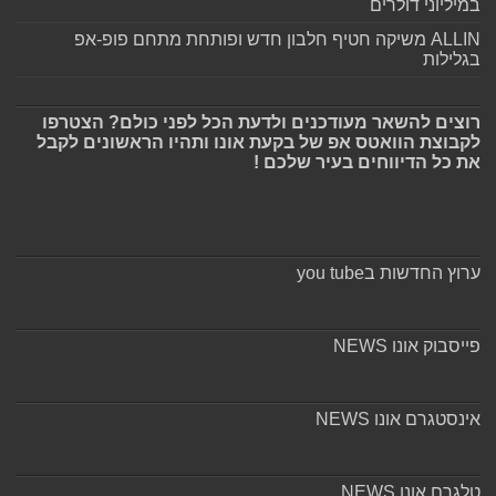
במיליוני דולרים
ALLIN משיקה חטיף חלבון חדש ופותחת מתחם פופ-אפ
בגלילות
רוצים להשאר מעודכנים ולדעת הכל לפני כולם? הצטרפו
לקבוצת הוואטס אפ של בקעת אונו ותהיו הראשונים לקבל
את כל הדיווחים בעיר שלכם !
ערוץ החדשות בyou tube
פייסבוק אונו NEWS
אינסטגרם אונו NEWS
טלגרם אונו NEWS