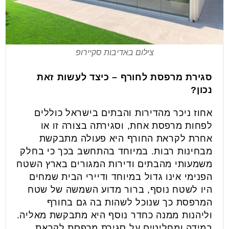
צילום באדיבות סקיירופ
סגירת מרפסת לחורף – כיצד לעשות זאת
נכון?
אחוז ניכר מהדירות והבתים בישראל כוללים
לפחות מרפסת אחת, וסגירתה בצורה זו או
אחרת לקראת החורף היא פעולה מתבקשת
מבחינות רבות. במיוחד בהתחשב בכך כי בחלק
משמעותי מהבתים ודירות המגורים בארץ השטח
הפנימי אינו גדול במיוחד ודיירי הבית שמחים
היו לשטח נוסף, ברור מדוע השמשה של שטח
המרפסת כך שנוכל לשהות בה גם בחורף
וליהנות ממנה כחדר נוסף היא מתבקשת מאליה.
במידה ומחליטים על סגירת מרפסת לקראת