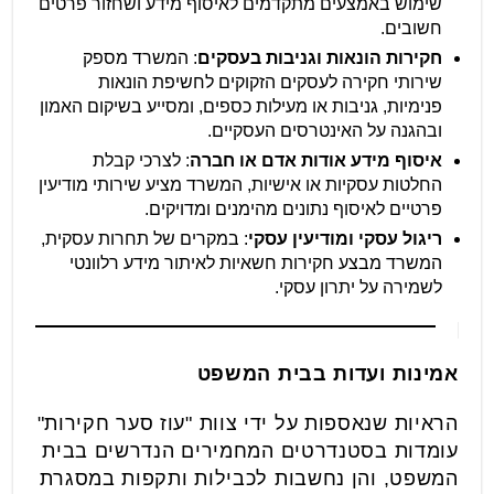
שימוש באמצעים מתקדמים לאיסוף מידע ושחזור פרטים
חשובים.
חקירות הונאות וגניבות בעסקים
: המשרד מספק
שירותי חקירה לעסקים הזקוקים לחשיפת הונאות
פנימיות, גניבות או מעילות כספים, ומסייע בשיקום האמון
ובהגנה על האינטרסים העסקיים.
איסוף מידע אודות אדם או חברה
: לצרכי קבלת
החלטות עסקיות או אישיות, המשרד מציע שירותי מודיעין
פרטיים לאיסוף נתונים מהימנים ומדויקים.
ריגול עסקי ומודיעין עסקי
: במקרים של תחרות עסקית,
המשרד מבצע חקירות חשאיות לאיתור מידע רלוונטי
לשמירה על יתרון עסקי.
אמינות ועדות בבית המשפט
הראיות שנאספות על ידי צוות "עוז סער חקירות"
עומדות בסטנדרטים המחמירים הנדרשים בבית
המשפט, והן נחשבות לכבילות ותקפות במסגרת