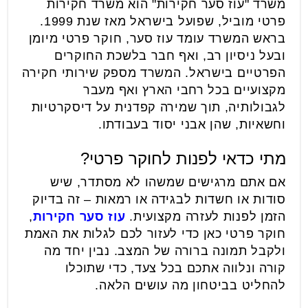
משרד "עוז סער חקירות" הוא משרד חקירות
פרטי מוביל, שפועל בישראל מאז שנת 1999.
בראש המשרד עומד עוז סער, חוקר פרטי מיומן
ובעל ניסיון רב, ואף חבר בלשכת החוקרים
הפרטיים בישראל. המשרד מספק שירותי חקירה
מקצועיים בכל רחבי הארץ ואף מעבר
לגבולותיה, תוך שמירה קפדנית על דיסקרטיות
וחשאיות, שהן אבני יסוד בעבודתו.
מתי כדאי לפנות לחוקר פרטי?
אם אתם מרגישים שמשהו לא מסתדר, שיש
סודות או חשדות לבגידה או רמאות – זה בדיוק
הזמן לפנות לעזרה מקצועית.
עוז סער חקירות
,
חוקר פרטי כאן כדי לעזור לכם לגלות את האמת
ולקבל תמונה ברורה של המצב. נבין יחד מה
קורה ונלווה אתכם בכל צעד, כדי שתוכלו
להחליט בביטחון מה עושים הלאה.