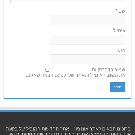
שם
*
אימייל
אתר
שמור בדפדפן זה
את השם, האימייל והאתר שלי לפעם הבאה שאגיב.
ברוכים הבאים לאתר אונו ניוז – אתר החדשות המוביל של בקעת
אונו. באונו ניוז תמצאו את כל העדכונים והחדשות המקומיות של