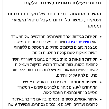
תחומי פעילות מגוונים לשירות הלקוח
המשרד מתמחה במגוון רחב של חקירות פרטיות
ועסקיות, כאשר כל תחום מקבל טיפול מקצועי
וממוקד:
חקירות בגידות
: אחד השירותים המרכזיים של המשרד
הוא
חשיפת בגידות
וזיופים במערכות יחסים. המשרד
מבצע מעקבים וצילומים מדויקים, המספקים ללקוחות
ראיות מוצקות לשם קבלת החלטות נכונות.
חקירות הונאות ביטוח
: במקרים בהם מתעוררת חשד
להונאת ביטוח, צוות המשרד מבצע בדיקות מעמיקות
לאיתור זיופים והונאות, ומסייע לחברות ביטוח וללקוחות
פרטיים להגן על זכויותיהם.
חשיפת מתחזים
: במצבים בהם מופיעים אנשים
המתחזים לאנשים אחרים לצרכים שונים – המשרד
מסייע בזיהוי ובהבאת האמת לאור.
איתור אנשים, כספים ונכסים
: בין אם מדובר באיתור
קרובים נעדרים, חייבים או נכסים נסתרים, המשרד עושה