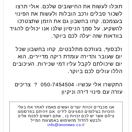
תוכלו לעשות את החישובים שלכם. אולי תרצו
לשכור סבלים ורכב הובלות ולעשות את הפינוי
בעצמכם. קחו בחשבון גם את הזמן שתצטרכו
להשקיע. על סמך הניסיון שלנו אנו יכולים להגיד
בוודאות שזה יעלה לכם ביוקר.
ולבסוף, בעודכם מתלבטים, קחו בחשבון שכל
יום שעובר והדירה עומדת ריקה מדיירים, הוא
יום שיכולתם לקבל עליו דמי שכירות. העיכובים
הללו עולים לכם ביוקר.
התקשרו אלי עכשיו- 050-7454504 ? צריכים
עזרה עם פינוי דירה וניקיון
אנו מכבדים זכויות יוצרים ועושים מאמץ לאתר את בעלי
הזכויות בצילומים המגיעים לידינו .אם זיהיתם בפרסומנו
צילום אשר יש לכם זכויות בו , אתם רשאים לפנות אלינו
ולבקש לחדול מהשימוש באמצעות המייל
info@ononews.co.il