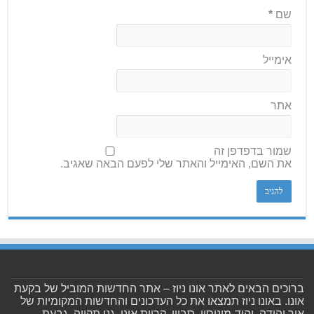
שם
*
אימייל
אתר
שמור בדפדפן זה
את השם, האימייל והאתר שלי לפעם הבאה שאגיב.
ברוכים הבאים לאתר אונו ניוז – אתר החדשות המוביל של בקעת
אונו. באונו ניוז תמצאו את כל העדכונים והחדשות המקומיות של
אור יהודה, יהוד-מונוסון, סביון, קריית אונו, גני תקווה, גבעת