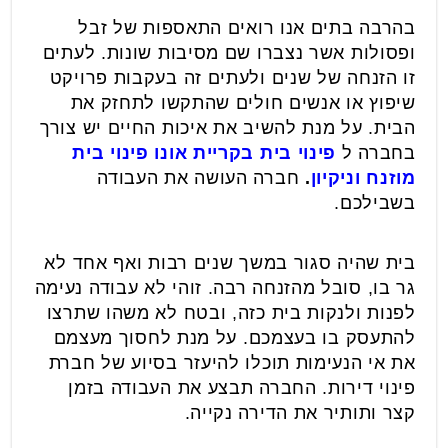
בהרבה בתים אנו רואים התאספות של זבל
ופסולות אשר נצברו שם מסיבות שונות. לעתים
זו הזנחה של שנים ולעתים זה בעקבות פרויקט
שיפוץ או אנשים חולים שהתקשו לתחזק את
הבית. על מנת להשיב את איכות החיים יש צורך
בחברה ל
פינוי בית בקריית אונו פינוי בית
מוזנח וניקיון
.
חברה העושה את העבודה
בשבילכם.
בית שהיה סגור במשך שנים רבות ואף אחד לא
גר בו, סובל מהזנחה רבה. זוהי לא עבודה נעימה
לפנות ולנקות בית כזה, ובטח לא משהו שתרצו
להתעסק בו בעצמכם. על מנת לחסוך מעצמם
את אי הנעימות תוכלו להיעזר בסיוע של חברת
פינוי דירות. החברה תבצע את העבודה בזמן
קצר ותותיר את הדירה נקייה.