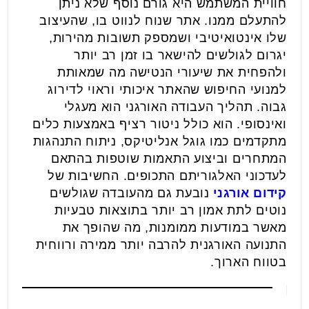
חוויית המשתמש היא גורם נוסף שלא ניתן
להתעלם ממנו. אתר שנוח לנווט בו, שהעיצוב
שלו אינטואיטיבי ושמספק תשובות מהירות,
יגרום לגולשים להישאר בו זמן רב יותר
ולהפחית את שיעורי הנטישה מה שמאותת
למנועי החיפוש שהאתר איכותי וראוי לדירוג
גבוה. תהליך העבודה האורגני הוא מעגלי
ואינסופי. הוא כולל ניטור רציף באמצעות כלים
מתקדמים כמו גוגל אנליטיקס, ניתוח התנהגות
המתחרים וביצוע התאמות שוטפות בהתאם
לעדכוני האלגוריתם התכופים. החשיבות של
קידום אורגני
נובעת גם מהעובדה שגולשים
נוטים לתת אמון רב יותר בתוצאות טבעיות
מאשר במודעות ממומנות, מה שהופך את
התנועה האורגנית להרבה יותר ממירה ורווחית
בטווח הארוך.