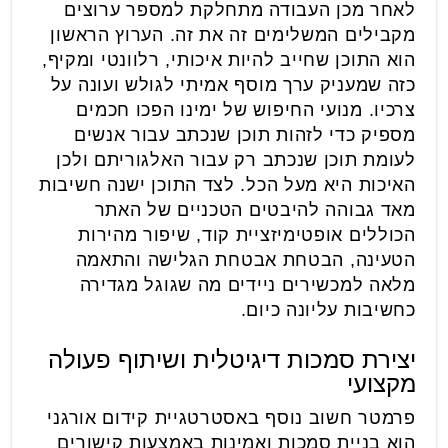
לאחר מכן העבודה מתחלקת למספר ערוצים
מקבילים המשלימים זה את זה. הערוץ הראשון
הוא התוכן שחייב להיות איכותי, רלוונטי ומקיף,
כזה שמעניק ערך מוסף אמיתי לגולש ועונה על
צרכיו. מנועי החיפוש של ימינו הפכו חכמים
מספיק כדי לזהות תוכן שנכתב עבור אנשים
לעומת תוכן שנכתב רק עבור האלגוריתם ולכן
האיכות היא מעל הכל. לצד התוכן ישנה חשיבות
מאד גבוהה להיבטים הטכניים של האתר
הכוללים אופטימיזציית קוד, שיפור מהירות
הטעינה, הבטחת אבטחת הגלישה והתאמה
מלאה למכשירים ניידים מה שגוגל מגדירה
כחשיבות עליונה כיום.
יצירת סמכות דיגיטלית ושיתוף פעולה
מקצועי
פרמטר חשוב נוסף באסטרטגיית קידום אורגני
הוא בניית סמכות ואמינות באמצעות קישורים