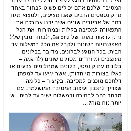
ואינכם בטוחים בנוגע לעיצוב הכללי הרצוי עבור
המסיבה שלכם אתם יכולים פשוט לבחור באחד
מהקונספטים הרבים שאנו מציעים, ולמצוא מגוון
רחב של אביזרים שונים אשר יבנו עבורכם את
התפאורה למסיבה בקלות ובמהירות. את הכל
ניתן לראות באתר של Balonz, לבחור מבין שלל
האפשרויות השונות ולקבל את הכל במשלוח עד
הבית. בכל הנוגע לבלונים, מדובר בבלונים
מעוצבים ומיוחדים מסוגים שונים (לדוגמה –
בלונים עם קונפטי, בלונים שמחליפים צבעים או
כאלו בצורות מיוחדות), אשר יגיעו עד למפתן
דלתכם מוכנים למסיבה. בקיצור – כל מה
שצריך לתכנון ועיצוב המסיבה המושלמת, עם
מבחר רחב לבחירה ובמשלוח ישיר עד לבית. יש
יותר נוח מזה?…