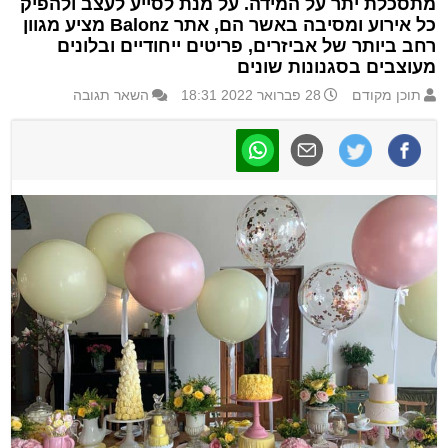
מתסכלת יתר על המידה. על מנת לסייע לעצב ולהפיק
כל אירוע ומסיבה באשר הם, אתר Balonz מציע מגוון
רחב ביותר של אביזרים, פריטים ייחודיים ובלונים
מעוצבים בסגנונות שונים
תוכן מקודם
28 פברואר 2022 18:31
השאר תגובה