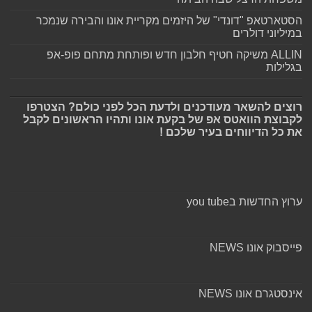
הסטארטאפ "דונדי" של היזמים מקריית אונו והבירה שנמכר
במיליוני דולרים
ALLIN משיקה חטיף חלבון חדש ופותחת מתחם פופ-אפ
בגלילות
רוצים להשאר מעודכנים ולדעת הכל לפני כולם? הצטרפו
לקבוצת הוואטס אפ של בקעת אונו ותהיו הראשונים לקבל
את כל הדיווחים בעיר שלכם !
ערוץ החדשות בyou tube
פייסבוק אונו NEWS
אינסטגרם אונו NEWS