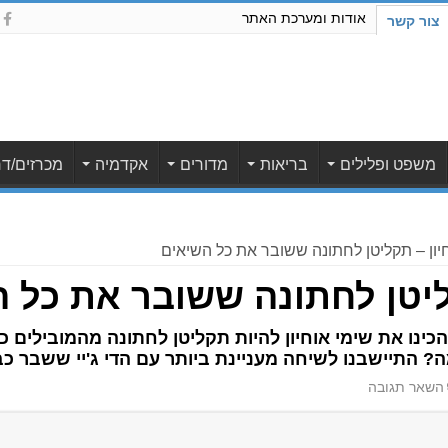
אודות ומערכת האתר
צור קשר
משפט ופלילים
בריאות
מדורים
אקדמיה
מכרזים/דר
יון – תקליטן לחתונה ששובר את כל השיאים
ליטן לחתונה ששובר את כל 
ינו את שימי אוחיון להיות תקליטן לחתונה מהמובילים כ
? התיישבנו לשיחה מעניינת ביותר עם הדי ג'יי ששבר כ
השאר תגובה