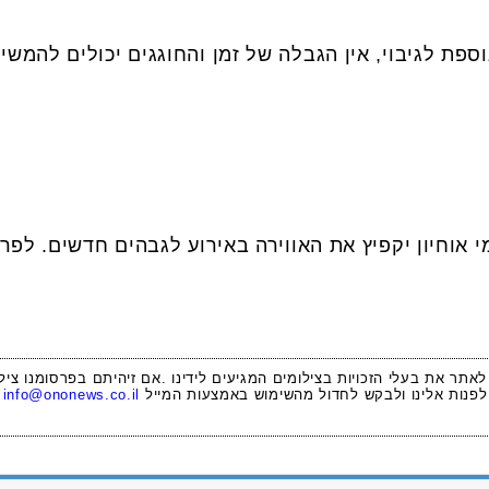
ספת לגיבוי, אין הגבלה של זמן והחוגגים יכולים להמשי
 אוחיון יקפיץ את האווירה באירוע לגבהים חדשים. לפרט
 לאתר את בעלי הזכויות בצילומים המגיעים לידינו .אם זיהיתם בפרסומנו ציל
לפנות אלינו ולבקש לחדול מהשימוש באמצעות המייל
info@ononews.co.il