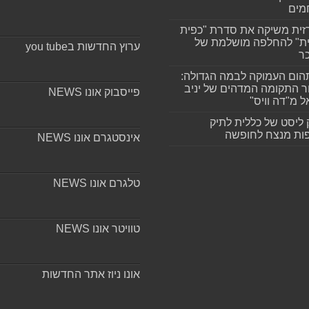
מים
זית משיקה את סדרת "כפית
ת" להחלפה מושלמת של
ערוץ החדשות בyou tube
ר
ום העמוקה לבמה הגדולה:
ר התקומה המדהים של יניב
פייסבוק אונו NEWS
ל מ"דה וויס"
 ליסט של כללית לתיק
ות מנצח לחופשה
אינסטגרם אונו NEWS
טלגרם אונו NEWS
טוויטר אונו NEWS
אונו ניוז אתר החדשות