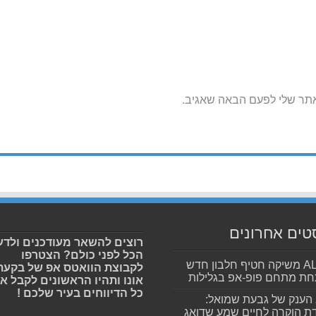
אתר שלי לפעם הבאה שאגיב.
טים אחרונים
רוצים להשאר מעודכנים ולדע
הכל לפני כולם? הצטרפו
ALLIN משיקה חטיף חלבון חדש
לקבוצת הוואטס אפ של בקעת
חת מתחם פופ-אפ בגלילות
אונו ותהיו הראשונים לקבל א
כל הדיווחים בעיר שלכם !
הענק של גבעת שמואל:
ת הוקרה לחיים שמע שדואג