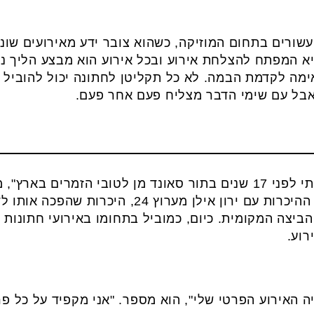
עשורים בתחום המוזיקה, כשהוא צובר ידע מאירועים שוני
א המפתח להצלחת אירוע ובכל אירוע הוא מבצע הליך נפ
ה לקדמת הבמה. לא כל תקליטן לחתונה יכול להוביל א
בל עם שימי הדבר מצליח פעם אחר פעם.
"את דרכי בעולם המוזיקה התחלתי לפני 17 שנים בתור סאונד מן לטובי ה
שהפך לפריצת הדרך שלו הייתה ההיכרות עם ירון אילן
ביצה המקומית. כיום, כמוביל בתחומו באירועי חתונות 
רוע.
יה האירוע הפרטי שלי", הוא מספר. "אני מקפיד על כל פ