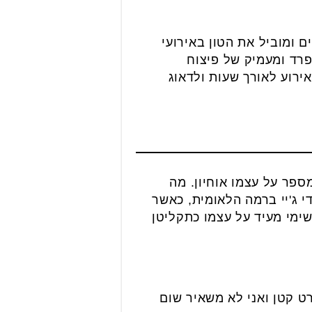
ם ומוביל את הטון באירועי
רד ומעמיק של פיצוח
ירוע לאורך שעות ולדאוג
זמרים בארץ", מספר על עצמו אוחיון. מה
 מערוץ 24, היכרות שהפכה אותו לדי ג'יי ברמה הלאומית, כאשר
שימי מעיד על עצמו כתקליטן
רט קטן ואני לא משאיר שום