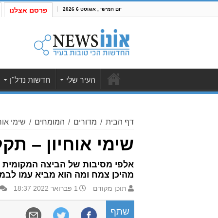
יום חמישי , אוגוסט 6 2026
פרסם אצלנו
העיר שלי
חדשות נדל"ן
דף הבית
/
מדורים
/
המומחים
/
שימי אוח
שימי אוחיון – תק
אלפי מסיבות של הביצה המקומית הכ
מהיכן צמח ומה הוא מביא עמו לבמה
תוכן מקודם
1 פברואר 2022 18:37
שתף