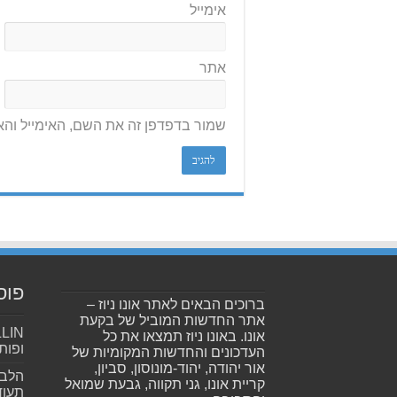
אימייל
אתר
שמור בדפדפן זה את השם, האימייל וה
פוס
ברוכים הבאים לאתר אונו ניוז –
אתר החדשות המוביל של בקעת
אונו. באונו ניוז תמצאו את כל
ופות
העדכונים והחדשות המקומיות של
אור יהודה, יהוד-מונוסון, סביון,
הלב 
קריית אונו, גני תקווה, גבעת שמואל
תעוד