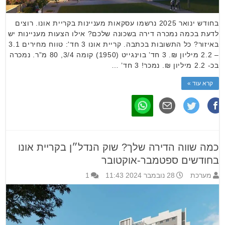
בחודש ינואר 2025 נרשמו עסקאות מעניינות בקריית אונו. רוצים
לדעת בכמה נמכרה דירה בשכונה שלכם? אילו הצעות מעניינות יש
באיזור? כל התשובות בכתבה. קריית אונו 3 חד': טווח מחירים 3.1
– 2.2 מיליון ₪. 3 חד’ בוינגייט (1950) קומה 3/4, 80 מ”ר. נמכרה
בכ- 2.2 מיליון ₪. נמכר! 3 חד’ …
קרא עוד »
כמה שווה הדירה שלך? שוק הנדל״ן בקריית אונו
בחודשים ספטמבר-אוקטובר
מערכת
28 נובמבר 2024 11:43
1