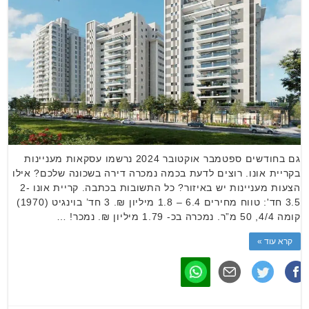
גם בחודשים ספטמבר אוקטובר 2024 נרשמו עסקאות מעניינות
בקריית אונו. רוצים לדעת בכמה נמכרה דירה בשכונה שלכם? אילו
הצעות מעניינות יש באיזור? כל התשובות בכתבה. קריית אונו 2-
3.5 חד': טווח מחירים 6.4 – 1.8 מיליון ₪. 3 חד’ בוינגיט (1970)
קומה 4/4, 50 מ”ר. נמכרה בכ- 1.79 מיליון ₪. נמכר! …
קרא עוד »