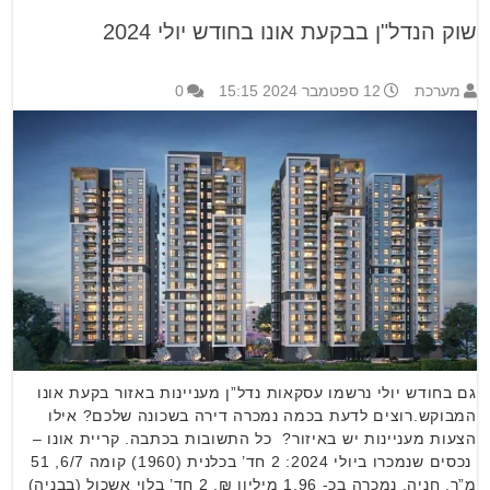
שוק הנדל"ן בבקעת אונו בחודש יולי 2024
מערכת
12 ספטמבר 2024 15:15
0
גם בחודש יולי נרשמו עסקאות נדל”ן מעניינות באזור בקעת אונו
המבוקש.רוצים לדעת בכמה נמכרה דירה בשכונה שלכם? אילו
הצעות מעניינות יש באיזור? כל התשובות בכתבה. קריית אונו –
נכסים שנמכרו ביולי 2024: 2 חד’ בכלנית (1960) קומה 6/7, 51
מ”ר, חניה. נמכרה בכ- 1.96 מיליון ₪. 2 חד’ בלוי אשכול (בבניה)