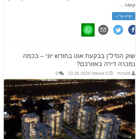
קומה …
קרא עוד »
שוק הנדל"ן בבקעת אונו בחודש יוני – בכמה
נמכרה דירה באזורכם?
מערכת
5 אוגוסט 2024 13:26
0