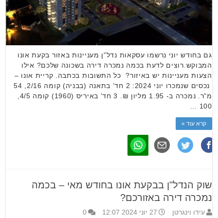
גם בחודש יוני נרשמו עסקאות נדל”ן מעניינות באזור בקעת אונו
המבוקש.רוצים לדעת בכמה נמכרה דירה בשכונה שלכם? אילו
הצעות מעניינות יש באיזור? כל התשובות בכתבה. קריית אונו –
נכסים שנמכרו יוני 2024: 2 חד’ בתאנה (בבניה) קומה 2/16, 54
מ”ר. נמכרה ב- 1.95 מליון ₪. 3 חד’ באיריס (1960) קומה 4/5,
100 …
קרא עוד »
שוק הנדל"ן בבקעת אונו בחודש מאי – בכמה
נמכרה דירה באזורכם?
עידו וינגרטן
27 יוני 2024 12:07
0