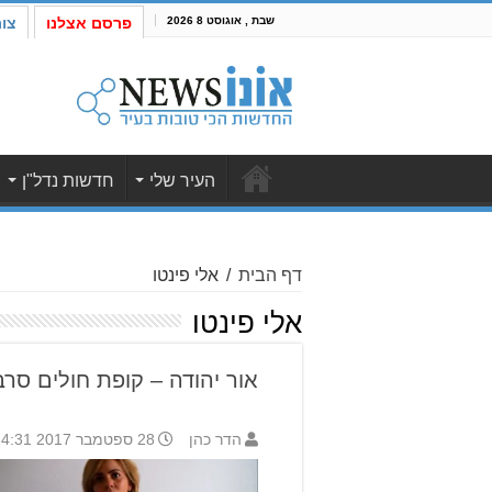
שבת , אוגוסט 8 2026
פרסם אצלנו
צו
העיר שלי
חדשות נדל"ן
דף הבית
/
אלי פינטו
אלי פינטו
אור יהודה – קופת חולים סר
הדר כהן
28 ספטמבר 2017 14:31