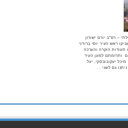
י – רס"ב יורם ישורון
יקו ראש העיר יוסי ברודני
ו תעודות הוקרה והערכה
ם ותרומתם למען העיר
מיכל יעקובובסקי, יעל
ניתנו גם לשני …