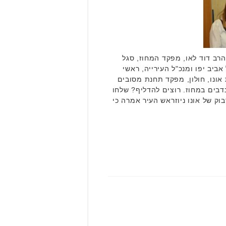
רב דוד לאו, מפקד המחוז, סגל
יב יפו ומנכ"ל העירייה, ראשי
 אונו, חולון, מפקד תחנת מסובים
נדבים במחוז. רוצים להדליף? שלחו
ק של אונו ניוזראש העיר אמרה כי