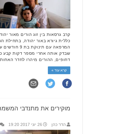
קרב גרסאות בין זוג הורים מאור יה
כללית גיורא באור יהודה, בתחילת הש
המרפאה עם תינוק
שבדק אותה אחרי מספר דקות קבע כי ע
דחופים, ההורים מיהרו לחדר האחות
קרא עוד »
מוקירים את מתנדבי המשמר
הדר כהן
26 יוני 2017 19:20