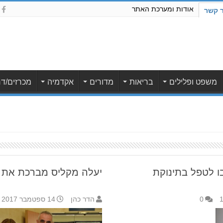
אודות ומערכת האתר
ר קשר
משפט ופלילים
בריאות
מדורים
אקדמיה
מכרזים/דר
בו לטפל בתינוקת
יעלה מקליס מברכת את 
0
הדר כהן
14 ספטמבר 2017 12:42