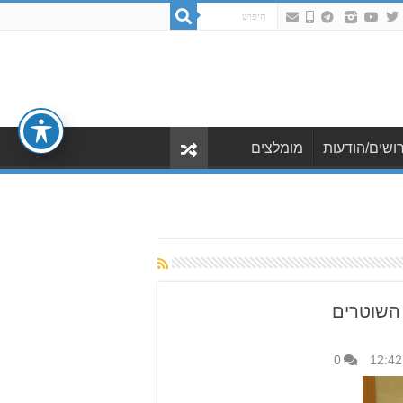
ושים/הודעות
מומלצים
השוטרים
0