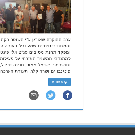
ערב ההוקרה שאורגן ע"י השוטר הקהילת
והמתנדבים:חיים שמע וגיל דאובה הענ
ומפקד תחנת מסובים סנ"צ אלי פינט
למתנדבי המשמר האזרחי על פעילות
ותושביה: ישראל מאור, חנינה סיידל, 
פינגנבויים ושרה קלר. תעודת הערכה 
קרא עוד »