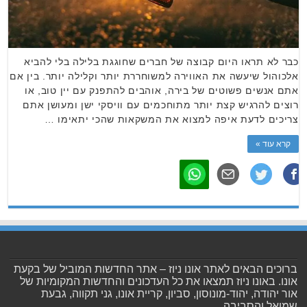
כבר לא תראו היום קבוצה של חברים שחוגגת בלילה בלי להביא
אלכוהול שיעשה את האווירה למשוחררת יותר וקלילה יותר. בין אם
אתם אנשים פשוטים של בירה, אוהבים להתפנק עם יין טוב, או
רוצים להרגיש קצת יותר מתוחכמים עם וויסקי ישן ומעושן אתם
צריכים לדעת איפה למצוא את המשקאות שהכי יתאימו …
קרא עוד »
ברוכים הבאים לאתר אונו ניוז – אתר החדשות המוביל של בקעת
אונו. באונו ניוז תמצאו את כל העדכונים והחדשות המקומיות של
אור יהודה, יהוד-מונוסון, סביון, קריית אונו, גני תקווה, גבעת
שמואל והסביבה.