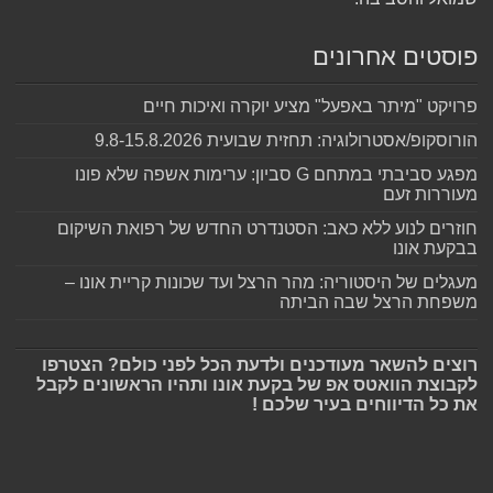
פוסטים אחרונים
פרויקט "מיתר באפעל" מציע יוקרה ואיכות חיים
הורוסקופ/אסטרולוגיה: תחזית שבועית 9.8-15.8.2026
מפגע סביבתי במתחם G סביון: ערימות אשפה שלא פונו
מעוררות זעם
חוזרים לנוע ללא כאב: הסטנדרט החדש של רפואת השיקום
בבקעת אונו
מעגלים של היסטוריה: מהר הרצל ועד שכונות קריית אונו –
משפחת הרצל שבה הביתה
רוצים להשאר מעודכנים ולדעת הכל לפני כולם? הצטרפו
לקבוצת הוואטס אפ של בקעת אונו ותהיו הראשונים לקבל
את כל הדיווחים בעיר שלכם !