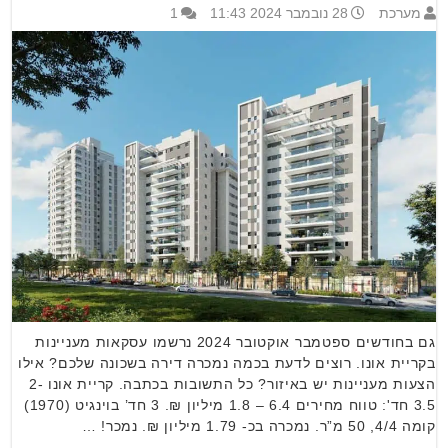
מערכת
28 נובמבר 2024 11:43
1
גם בחודשים ספטמבר אוקטובר 2024 נרשמו עסקאות מעניינות
בקריית אונו. רוצים לדעת בכמה נמכרה דירה בשכונה שלכם? אילו
הצעות מעניינות יש באיזור? כל התשובות בכתבה. קריית אונו 2-
3.5 חד': טווח מחירים 6.4 – 1.8 מיליון ₪. 3 חד’ בוינגיט (1970)
קומה 4/4, 50 מ”ר. נמכרה בכ- 1.79 מיליון ₪. נמכר! …