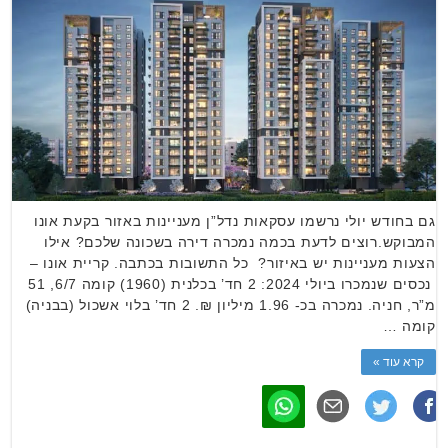
גם בחודש יולי נרשמו עסקאות נדל”ן מעניינות באזור בקעת אונו
המבוקש.רוצים לדעת בכמה נמכרה דירה בשכונה שלכם? אילו
הצעות מעניינות יש באיזור? כל התשובות בכתבה. קריית אונו –
נכסים שנמכרו ביולי 2024: 2 חד’ בכלנית (1960) קומה 6/7, 51
מ”ר, חניה. נמכרה בכ- 1.96 מיליון ₪. 2 חד’ בלוי אשכול (בבניה)
קומה …
קרא עוד »