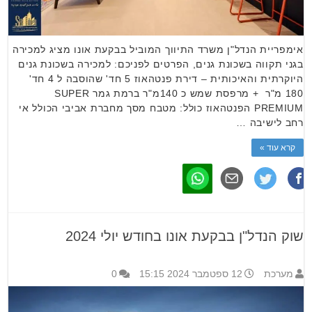
אימפריית הנדל"ן משרד התיווך המוביל בבקעת אונו מציג למכירה
בגני תקווה בשכונת גנים, הפרטים לפניכם: למכירה בשכונת גנים
היוקרתית והאיכותית – דירת פנטהאוז 5 חד' שהוסבה ל 4 חד'
180 מ"ר + מרפסת שמש כ 140מ"ר ברמת גמר SUPER
PREMIUM הפנטהאוז כולל: מטבח מסך מחברת אביבי הכולל אי
רחב לישיבה …
קרא עוד »
שוק הנדל"ן בבקעת אונו בחודש יולי 2024
מערכת
12 ספטמבר 2024 15:15
0