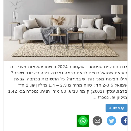
גם בחודשים ספטמבר אוקטובר 2024 נרשמו עסקאות מעניינות
בגבעת שמואל רוצים לדעת בכמה נמכרה דירה בשכונה שלכם?
אילו הצעות מעניינות יש באיזור? כל התשובות בכתבה. גבעת
שמואל 2-3.5 חד': טווח מחירים 2.9 – 1.4 מיליון ₪. 2 חד’
בז'בוטינסקי (2001) קומה 6/13, 50 מ”ר, חניה. נמכרה בכ- 1.42
מיליון ₪. נמכר! …
קרא עוד »