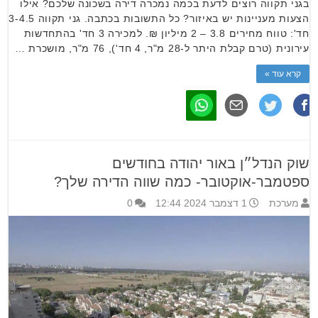
בגני תקווה רוצים לדעת בכמה נמכרה דירה בשכונה שלכם? אילו
הצעות מעניינות יש באיזור? כל התשובות בכתבה. גני תקווה 3-4.5
חד': טווח מחירים 3.8 – 2 מיליון ₪. למכירה 3 חד' בהתחדשות
עירונית (טרם קבלת היתר ל-28 מ"ר, 4 חד'), 76 מ"ר, מושכרת …
קרא עוד »
שוק הנדל״ן באור יהודה בחודשים
ספטמבר-אוקטובר- כמה שווה הדירה שלך?
מערכת
1 דצמבר 2024 12:44
0