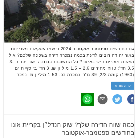
גם בחודשים ספטמבר אוקטובר 2024 נרשמו עסקאות מעניינות
באור יהודה רוצים לדעת בכמה נמכרה דירה בשכונה שלכם? אילו
הצעות מעניינות יש באיזור? כל התשובות בכתבה. אור יהודה 3-
3.5 חד': טווח מחירים 2.6 – 1.5 מיליון ₪. 3 חד’ ביוסף חיים
(1960) קומה 2/3, 39 מ”ר. נמכרה בכ- 1.53 מיליון ₪. נמכר! …
קרא עוד »
כמה שווה הדירה שלך? שוק הנדל״ן בקריית אונו
בחודשים ספטמבר-אוקטובר