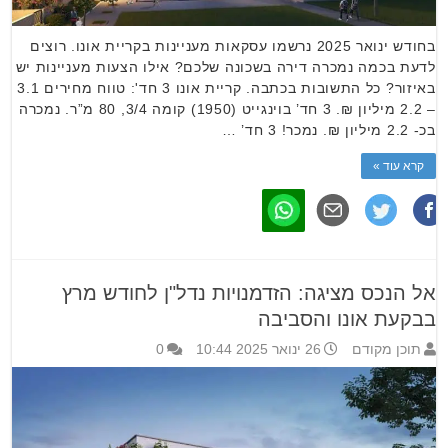
בחודש ינואר 2025 נרשמו עסקאות מעניינות בקריית אונו. רוצים
לדעת בכמה נמכרה דירה בשכונה שלכם? אילו הצעות מעניינות יש
באיזור? כל התשובות בכתבה. קריית אונו 3 חד': טווח מחירים 3.1
– 2.2 מיליון ₪. 3 חד’ בוינגייט (1950) קומה 3/4, 80 מ”ר. נמכרה
בכ- 2.2 מיליון ₪. נמכר! 3 חד’ …
קרא עוד »
אל הנכס מציגה: הזדמנויות נדל"ן לחודש מרץ
בבקעת אונו והסביבה
תוכן מקודם
26 ינואר 2025 10:44
0