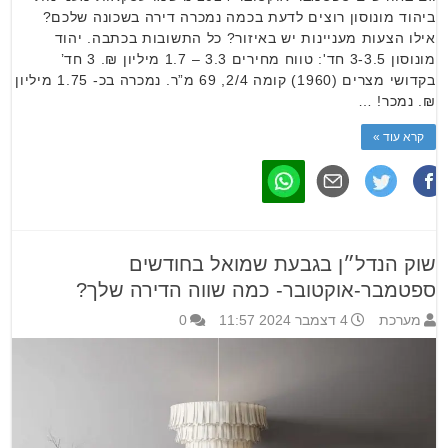
ביהוד מונוסון רוצים לדעת בכמה נמכרה דירה בשכונה שלכם?
אילו הצעות מעניינות יש באיזור? כל התשובות בכתבה. יהוד
מונוסון 3-3.5 חד': טווח מחירים 3.3 – 1.7 מיליון ₪. 3 חד’
בקדושי מצרים (1960) קומה 2/4, 69 מ”ר. נמכרה בכ- 1.75 מיליון
₪. נמכר! …
קרא עוד »
שוק הנדל״ן בגבעת שמואל בחודשים
ספטמבר-אוקטובר- כמה שווה הדירה שלך?
מערכת
4 דצמבר 2024 11:57
0