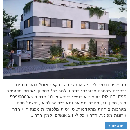
מחפשים נכסים לקנייה או השכרה בבקעת אונו? להלן נכסים
נבחרים שבחרנו עבורכם: בסביון למכירה! בסביון! אחוזה מדהימה
PRICELESS בעיצוב אירופאי בינלאומי 10 חדרים כ-599/6000
מ"ר, סלון XL, מטבח מפואר ומאובזר הכולל אי, חשמל חכם,
מערכות ביתיות מתקדמות. סוויטות מלכותיות מפנקות + חדר
ארונות מפואר, חדר אוכל ל- 24 אנשים, קמין,חדר …
קרא עוד »