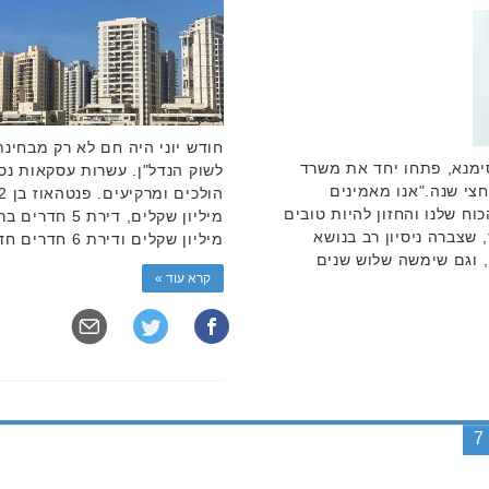
חודש יוני היה חם לא רק מבחינת
 סימנא, פתחו יחד את משרד
לשוק הנדל"ן. עשרות עסקאות נס
חצי שנה."אנו מאמינים
ח שלנו והחזון להיות טובים
 שצברה ניסיון רב בנושא
מיליון שקלים ודירת 6 חדרים חדשה באור יהודה …
, וגם שימשה שלוש שנים
קרא עוד »
7