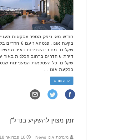
חודש מאי ניפק מספר עסקאות מעניינ
שקלים. מחירי השכירות בעיר ממשיכי
שקלים. כל העסקאות המעניינות שנסג
בבקעת אונו …
קרא עוד »
זמן מצוין להשקיע בנדל"ן
מערכת אונו News
18 פברואר 2018 14:47