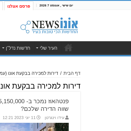
יום שישי , אוגוסט 7 2026
פרסם אצלנו
העיר שלי
חדשות נדל"ן
דף הבית
/
דירות למכירה בבקעת אונו
(עמוד
דירות למכירה בבקעת אונו
שווה הדירה שלכם?
עידו וינגרטן
11 יוני 2023 12:21