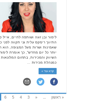
לימור ובן זוגה ושותפה לחיים, אייל
התיווך רימקס עלית גני תקווה לפני כ
שאמינות ושרות מעל המצופה, הוא הכו
יותר כל יום מחדש", כך אומרת לימור,
השיווק והמכירות, בתחום המלונאות 
כמנהלת מכירות …
קרא עוד »
« ראשון
...
«
3
4
5
6