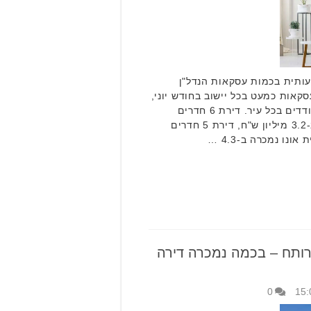
עותית בכמות עסקאות הנדל"ן
קאות כמעט בכל יישוב בחודש יוני,
ירד היקף העסקאות למספרים בודדים בכל עיר. דירת 6 חדרים
ברחוב ניצן באור יהודה נמכרה ב-3.2 מיליון ש"ח, דירת 5 חדרים
רותח – בכמה נמכרה דירה
0