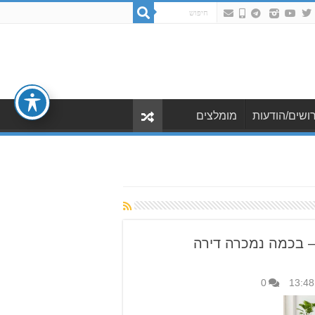
ושים/הודעות
מומלצים
– בכמה נמכרה דירה
0