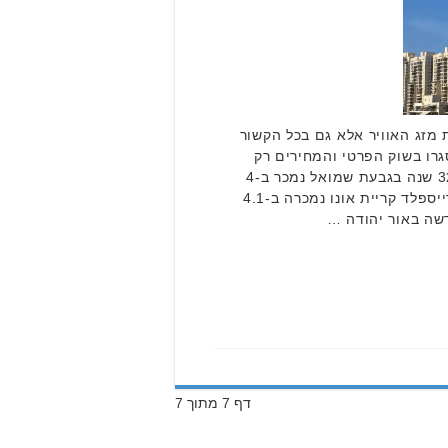
 מזג האוויר אלא גם בכל הקשור
גרו בשוק הפרטי והמחירים רק
הולכים ומרקיעים. פנטהאוז בן 32 שנה בגבעת שמואל נמכר ב-4
מיליון שקלים, דירת 5 חדרים ברייספלד קריית אונו נמכרה ב-4.1
דף 7 מתוך 7