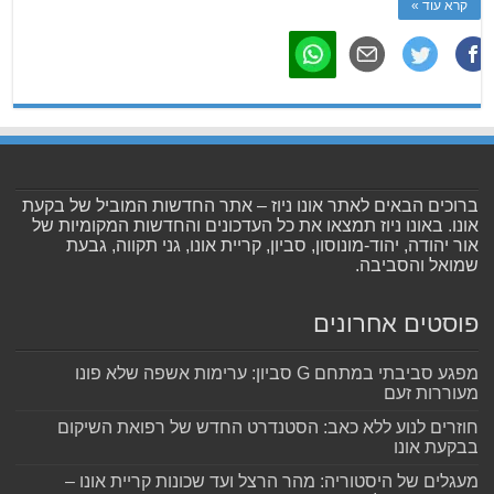
קרא עוד »
ברוכים הבאים לאתר אונו ניוז – אתר החדשות המוביל של בקעת
אונו. באונו ניוז תמצאו את כל העדכונים והחדשות המקומיות של
אור יהודה, יהוד-מונוסון, סביון, קריית אונו, גני תקווה, גבעת
שמואל והסביבה.
פוסטים אחרונים
מפגע סביבתי במתחם G סביון: ערימות אשפה שלא פונו
מעוררות זעם
חוזרים לנוע ללא כאב: הסטנדרט החדש של רפואת השיקום
בבקעת אונו
מעגלים של היסטוריה: מהר הרצל ועד שכונות קריית אונו –