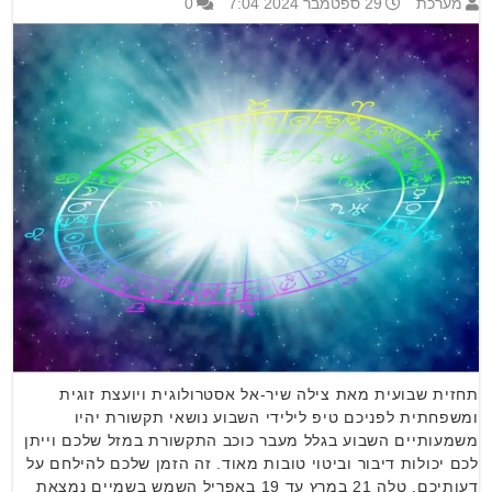
מערכת
29 ספטמבר 2024 7:04
0
תחזית שבועית מאת צילה שיר-אל אסטרולוגית ויועצת זוגית
ומשפחתית לפניכם טיפ לילידי השבוע נושאי תקשורת יהיו
משמעותיים השבוע בגלל מעבר כוכב התקשורת במזל שלכם וייתן
לכם יכולות דיבור וביטוי טובות מאוד. זה הזמן שלכם להילחם על
דעותיכם. טלה 21 במרץ עד 19 באפריל השמש בשמיים נמצאת