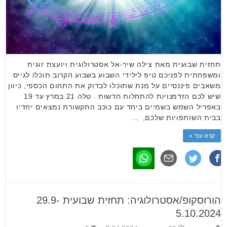
תחזית שבועית מאת צילה שיר-אל אסטרולוגית ויועצת זוגית
ומשפחתית לפניכם טיפ לילידי השבוע בשבוע הקרוב תוכלו לגייס
משאבים פיננסיים על מנת שתוכלו לבדוק את התחום הכספי, כיוון
שיש לכם הזדמנויות להתחלות חדשות . טלה 21 במרץ עד 19
באפריל השמש בשמיים ביחד עם כוכב התקשורת נמצאים יחדיו
בבית השותפויות שלכם, …
קרא עוד »
הורוסקופ/אסטרולוגיה: תחזית שבועית 29.9-
5.10.2024