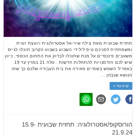
תחזית שבועית מאת צילה שיר-אל אסטרולוגית ויועצת זוגית
ומשפחתית לפניכם טיפ לילידי השבוע בשבוע הקרוב תוכלו לגייס
משאבים פיננסיים על מנת שתוכלו לבדוק את התחום הכספי, כיוון
שיש לכם הזדמנויות להתחלות חדשות . טלה 21 במרץ עד 19
באפריל השמש בשמיים מאירה את בית העבודה שלכם כך שזה
הנושא שנבחן …
קרא עוד »
הורוסקופ/אסטרולוגיה: תחזית שבועית 15.9-
21.9.24