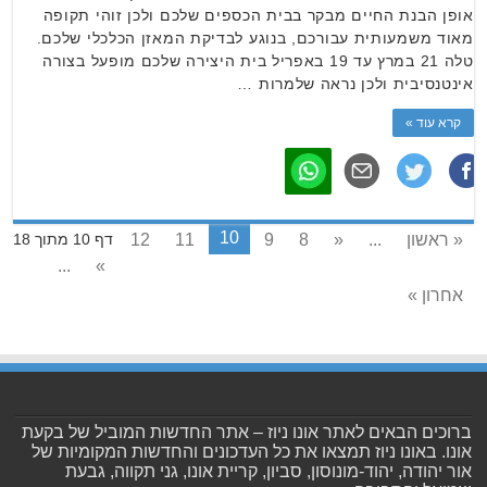
אופן הבנת החיים מבקר בבית הכספים שלכם ולכן זוהי תקופה
מאוד משמעותית עבורכם, בנוגע לבדיקת המאזן הכלכלי שלכם.
טלה 21 במרץ עד 19 באפריל בית היצירה שלכם מופעל בצורה
אינטנסיבית ולכן נראה שלמרות …
קרא עוד »
10
« ראשון
...
«
8
9
11
12
דף 10 מתוך 18
...
»
אחרון »
ברוכים הבאים לאתר אונו ניוז – אתר החדשות המוביל של בקעת
אונו. באונו ניוז תמצאו את כל העדכונים והחדשות המקומיות של
אור יהודה, יהוד-מונוסון, סביון, קריית אונו, גני תקווה, גבעת