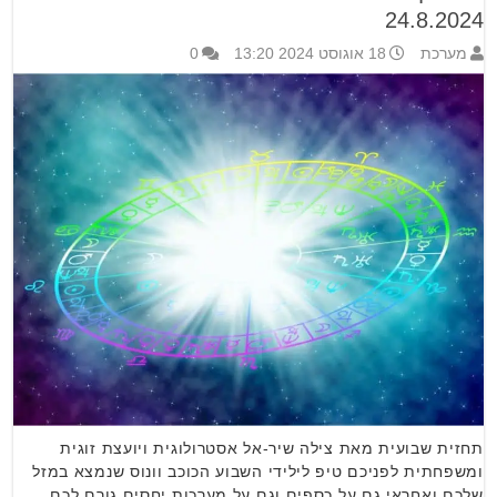
24.8.2024
מערכת
18 אוגוסט 2024 13:20
0
תחזית שבועית מאת צילה שיר-אל אסטרולוגית ויועצת זוגית
ומשפחתית לפניכם טיפ לילידי השבוע הכוכב וונוס שנמצא במזל
שלכם ואחראי גם על כספים וגם על מערכות יחסים גורם לכם