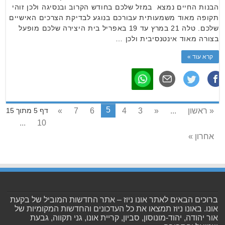
הבנות החיים נמצא במזל שלכם בחודש הקרוב ובנסיגה ולכן זוהי
תקופה מאוד משמעותית עבורכם בנוגע לבדיקת הצרכים האישיים
שלכם. טלה 21 במרץ עד 19 באפריל בית היצירה שלכם מופעל
בצורה מאוד אינטנסיבית ולכן …
קרא עוד »
5
« ראשון
...
«
3
4
6
7
»
דף 5 מתוך 15
...
10
אחרון »
ברוכים הבאים לאתר אונו ניוז – אתר החדשות המוביל של בקעת
אונו. באונו ניוז תמצאו את כל העדכונים והחדשות המקומיות של
אור יהודה, יהוד-מונוסון, סביון, קריית אונו, גני תקווה, גבעת