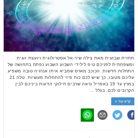
תחזית שבועית מאת צילה שיר-אל אסטרולוגית ויועצת זוגית
ומשפחתית לפניכם טיפ לילידי השבוע השבוע נפתח בתחושה של
התחלות חדשות. הכוכב מארס שמביא איתו אנרגיה טובה משפיע
עליכם מטובו, כך שיש לכם כוח פיזי להתחלות מעשיות. טלה 21
במרץ עד 19 באפריל נראה שרבים חילוקי הדעות ביניכם לבין
הקרובים לכם, בגלל …
קרא עוד »