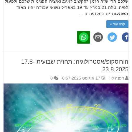
שלכם הרי שזה הזמן להקשיב לאינטואיציה הפנימית שלכם ולפעול
לפיה. טלה 21 במרץ עד 19 באפריל נושאי עבודה יהיו מאוד
משמעותיים בתקופה זו …
קרא עוד »
הורוסקופ/אסטרולוגיה: תחזית שבועית 17.8-
23.8.2025
דפנה לוי
17 אוגוסט 2025 6:57
0