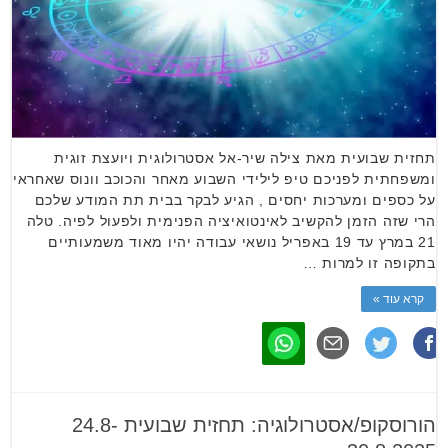
תחזית שבועית מאת צילה שיר-אל אסטרולוגית ויועצת זוגית
ומשפחתית לפניכם טיפ לילידי השבוע מאחר והכוכב וונוס שאחראי
על כספים ומערכות יחסים , הגיע לבקר בבית תת המודע שלכם
הרי שזה הזמן להקשיב לאינטואיציה הפנימית ולפעול לפיה. טלה
21 במרץ עד 19 באפריל נושאי עבודה יהיו מאוד משמעותיים
בתקופה זו למרות …
קרא עוד »
הורוסקופ/אסטרולוגיה: תחזית שבועית 24.8-