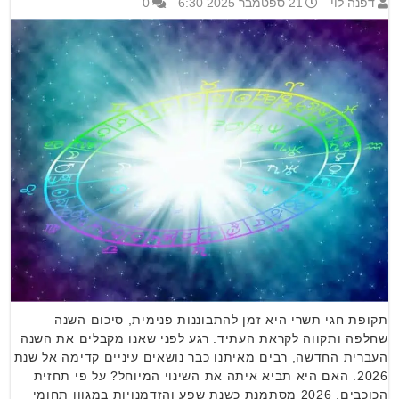
דפנה לוי
21 ספטמבר 2025 6:30
0
תקופת חגי תשרי היא זמן להתבוננות פנימית, סיכום השנה
שחלפה ותקווה לקראת העתיד. רגע לפני שאנו מקבלים את השנה
העברית החדשה, רבים מאיתנו כבר נושאים עיניים קדימה אל שנת
2026. האם היא תביא איתה את השינוי המיוחל? על פי תחזית
הכוכבים, 2026 מסתמנת כשנת שפע והזדמנויות במגוון תחומי