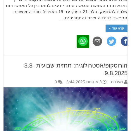
נמצא תחת השפעת הנסיגה אתם יודעים לנווט בין כל האפשרויות
שלכם להתפנק. טלה 21 במרץ עד 19 באפריל כוכב התקשורת
התיישב בבית היצירה והתחביבים …
קרא עוד »
הורוסקופ/אסטרולוגיה: תחזית שבועית 3.8-
9.8.2025
מערכת
3 אוגוסט 2025 6:44
0