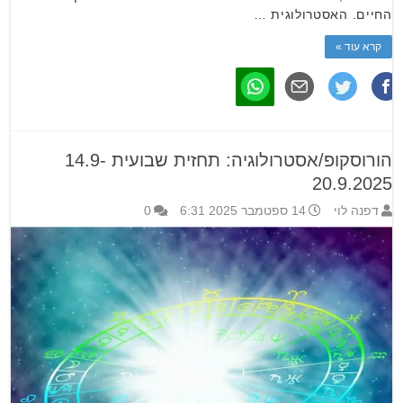
החיים. האסטרולוגית …
קרא עוד »
הורוסקופ/אסטרולוגיה: תחזית שבועית 14.9-
20.9.2025
דפנה לוי
14 ספטמבר 2025 6:31
0