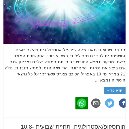
תחזית שבועית מאת צילה שיר-אל אסטרולוגית ויועצת זוגית
ומשפחתית לפניכם טיפ לילידי השבוע כוכב התקשורת המוכר
בשמו מרקורי נמצא החודש בבית תת המודע שלכם ומכיוון שגם
שם ביצע את נסיגתו האחרונה, הרי שזה הזמן לממש תובנות. טלה
21 במרץ עד 19 באפריל הכוכב מארס שאחראי על כל נושאי
העשייה נמצא …
קרא עוד »
הורוסקופ/אסטרולוגיה: תחזית שבועית 10.8-