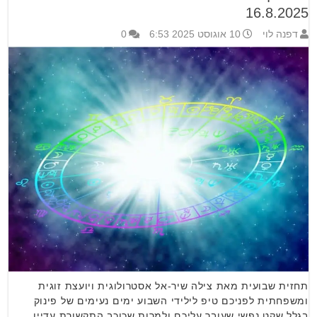
16.8.2025
דפנה לוי
10 אוגוסט 2025 6:53
0
תחזית שבועית מאת צילה שיר-אל אסטרולוגית ויועצת זוגית
ומשפחתית לפניכם טיפ לילידי השבוע ימים נעימים של פינוק
בגלל שקט נפשי שעובר עליכם ולמרות שכוכב התקשורת עדיין