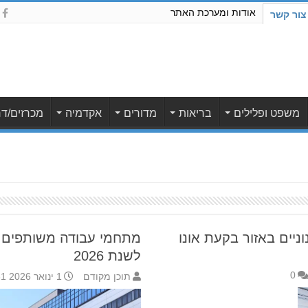
אודות ומערכת האתר
צור קשר
משפט ופלילים
בריאות
מדורים
אקדמיה
מכרזים/דר
ניים באזור בקעת אונו
מתחמי עבודה משותפים 
לשנת 2026
0
תוכן מקודם
1 ינואר 2026 8:31