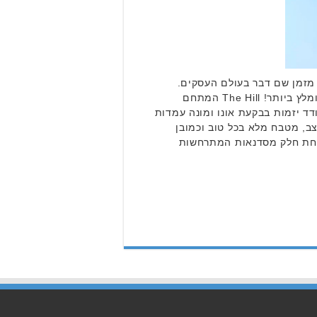
זמן שם דבר בעולם העסקים.
מצאנו לכם מתחם קרוב לבית מומלץ ביותר! The Hill המתחם
ד יזמות בבקעת אונו ומונה עמדות
צב, מטבח מלא בכל טוב וכמובן
לקחת חלק מסדנאות המתרחשות