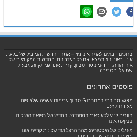
ברוכים הבאים לאתר אונו ניוז – אתר החדשות המוביל של בקעת
אונו. באונו ניוז תמצאו את כל העדכונים והחדשות המקומיות של
אור יהודה, יהוד-מונוסון, סביון, קריית אונו, גני תקווה, גבעת
שמואל והסביבה.
פוסטים אחרונים
מפגע סביבתי במתחם G סביון: ערימות אשפה שלא פונו
מעוררות זעם
חוזרים לנוע ללא כאב: הסטנדרט החדש של רפואת השיקום
בבקעת אונו
מעגלים של היסטוריה: מהר הרצל ועד שכונות קריית אונו –
משפחת הרצל שבה הביתה