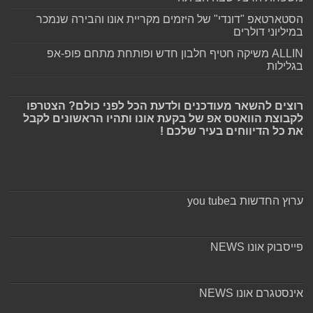
הסטארטאפ "דונדי" של היזמים מקריית אונו והבירה שנמכר
במיליוני דולרים
ALLIN משיקה חטיף חלבון חדש ופותחת מתחם פופ-אפ
בגלילות
רוצים להשאר מעודכנים ולדעת הכל לפני כולם? הצטרפו
לקבוצת הוואטס אפ של בקעת אונו ותהיו הראשונים לקבל
את כל הדיווחים בעיר שלכם !
ערוץ החדשות בyou tube
פייסבוק אונו NEWS
אינסטגרם אונו NEWS