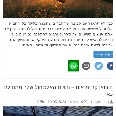
כבר לא תראו היום קבוצה של חברים שחוגגת בלילה בלי להביא
אלכוהול שיעשה את האווירה למשוחררת יותר וקלילה יותר. בין אם
אתם אנשים פשוטים של בירה, אוהבים להתפנק עם יין טוב, או
רוצים להרגיש קצת יותר מתוחכמים עם וויסקי ישן ומעושן אתם
צריכים לדעת איפה למצוא את המשקאות שהכי יתאימו …
קרא עוד »
היבואן קריית אונו – חוויית האלכוהול שלך מתחילה
כאן
תוכן מקודם
19 דצמבר 2024 10:05
0