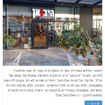
האזור החדש בשדרת הקריה האקדמית בקריית אונו מתעורר
לחיים, וחנות "היבואן" היא הכוכבת החדשה שמוסיפה קסם של
חו"ל. מדובר על חנות אלכוהול ייחודית שהיא לא רק מקום לרכישת
משקאות, אלא גם חוויה לכל החושים. החנות, חלק מרשת חנויות
המציעה משקאות במחירים סיטונאיים, הפכה במהירות לנקודת
מפגש לחובבי יין ואלכוהול מכל …
קרא עוד »