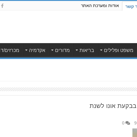
אודות ומערכת האתר
ר קשר
משפט ופלילים
בריאות
מדורים
אקדמיה
מכרזים/דר
בבקעת אונו לשנת
0