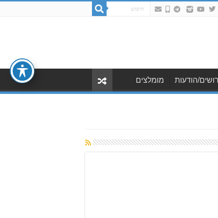
ושים/הודעות
מומלצים