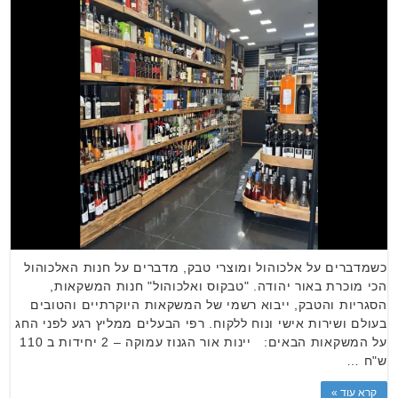
כשמדברים על אלכוהול ומוצרי טבק, מדברים על חנות האלכוהול
הכי מוכרת באור יהודה. "טבקוס ואלכוהול" חנות המשקאות,
הסגריות והטבק, ייבוא רשמי של המשקאות היוקרתיים והטובים
בעולם ושירות אישי ונוח ללקוח. רפי הבעלים ממליץ רגע לפני החג
על המשקאות הבאים: יינות אור הגנוז עמוקה – 2 יחידות ב 110
ש"ח …
קרא עוד »