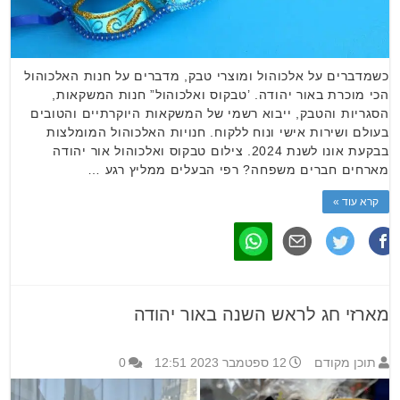
כשמדברים על אלכוהול ומוצרי טבק, מדברים על חנות האלכוהול
הכי מוכרת באור יהודה. ’טבקוס ואלכוהול” חנות המשקאות,
הסגריות והטבק, ייבוא רשמי של המשקאות היוקרתיים והטובים
בעולם ושירות אישי ונוח ללקוח. חנויות האלכוהול המומלצות
בבקעת אונו לשנת 2024. צילום טבקוס ואלכוהול אור יהודה
מארחים חברים משפחה? רפי הבעלים ממליץ רגע …
קרא עוד »
מארזי חג לראש השנה באור יהודה
תוכן מקודם
12 ספטמבר 2023 12:51
0