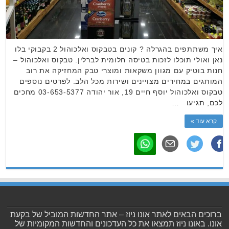
איך משתתפים בהגרלה ? קונים בטבקוס ואלכוהול 2 בקבוקי בלו
נאן ואולי תוכלו לזכות בטיסה חלומית לברלין. טבקוס ואלכוהול –
חנות בוטיק עם מגוון משקאות ומוצרי טבק המחזיקה את רוב
המותגים במחירים מצויינים ושירות מכל הלב. לפרטים נוספים
טבקוס ואלכוהול יוסף חיים 19, אור יהודה 03-653-5377 מחכים
לכם, תגיעו …
קרא עוד »
ברוכים הבאים לאתר אונו ניוז – אתר החדשות המוביל של בקעת
אונו. באונו ניוז תמצאו את כל העדכונים והחדשות המקומיות של