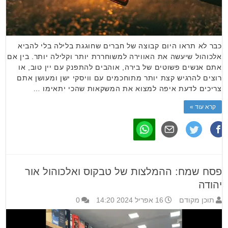
כבר לא תראו היום קבוצה של חברים שחוגגת בלילה בלי להביא
אלכוהול שיעשה את האווירה למשוחררת יותר וקלילה יותר. בין אם
אתם אנשים פשוטים של בירה, אוהבים להתפנק עם יין טוב, או
רוצים להרגיש קצת יותר מתוחכמים עם וויסקי ישן ומעושן אתם
צריכים לדעת איפה למצוא את המשקאות שהכי יתאימו …
קרא עוד »
פסח שמח: ההמלצות של טבקוס ואלכוהול אור
יהודה
תוכן מקודם
16 אפריל 2024 14:20
0