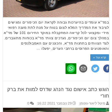
במד"א עומדים בהיערכות גבוהה לקראת יום הכיפורים ומגישים
לציבור את המדריך המלא לצום בטוח על מנת לתת מענה רפואי
מידי ומקצועי לכל קריאה המתקבלת במוקד החירום 101 של מד"א
במהלך צום יום הכיפורים, נערכים צוותי מד"א בכוחות מתוגברים.
לצד הצוותים בתחנות מד"א, והכוננים עם האמבולנסים
והאופנועים הפרוסים ברחבי הערים, יפעלו …
קרא עוד »
הוגש כתב אישום נגד הנהג שדרס למוות את ברק
חורי
מיטל ליאור-גוטמן
29 נובמבר 2021 16:22
0