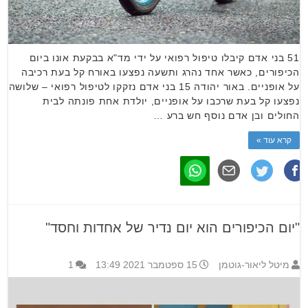
51 בני אדם קיבלו טיפול רפואי על ידי מד"א בבקעת אונו ביום
הכיפורים, כאשר אחד נהרג ותשעה נפצעו באורח קל בעת רכיבה
על אופניים. באור יהודה 15 בני אדם נזקקו לטיפול רפואי – שלושה
נפצעו קל בעת שרכבו על אופניים, יולדת אחת פונתה לבית
החולים ובן אדם נוסף חש ברע …
קרא עוד »
"יום הכיפורים הוא יום נדיר של אחדות וחסד"
מיטל ליאור-גוטמן
15 ספטמבר 2021 13:49
1