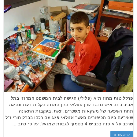
פרקליטות מחוז ת"א (פלילי) הגישה לבית המשפט המחוזי בתל
אביב כתב אישום נגד ערן אזולאי בגין המתה בקלות דעת ונהיגה
תחת השפעה של משקאות משכרים. זאת, בעקבות התאונה
שאירעה ביום הכיפורים כאשר אזולאי פגע עם רכבו בברק חורי ז"ל
שרכב על אופניו בכביש 4 בסמוך לגבעת שמואל. על פי כתב …
קרא עוד »