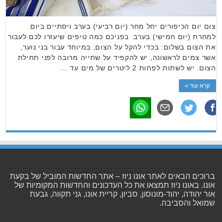
צום יום הכיפורים יחל מחר (יום רביעי) בערב ויסתיים ביום
למחרת (יום חמישי) בערב. בפניכם כמה טיפים שיעזרו לכם לעבור
את הצום בשלום: בכדי להקל על הצום, במיוחד עבור בני נוער,
אשר צמים לראשונה, יש להקפיד על שתייה מרובה לפני תחילת
הצום. יש לשתות לפחות 2 ליטרים של מים עד …
קרא עוד »
ברוכים הבאים לאתר אונו ניוז – אתר החדשות המוביל של בקעת
אונו. באונו ניוז תמצאו את כל העדכונים והחדשות המקומיות של
אור יהודה, יהוד-מונוסון, סביון, קריית אונו, גני תקווה, גבעת
שמואל והסביבה.