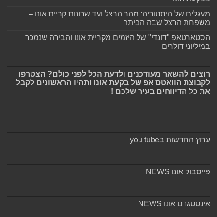
מעגלים של היסטוריה: מהר הרצל ועד שכונות קריית אונו –
משפחת הרצל שבה הביתה
הסטארטאפ "דונדי" של היזמים מקריית אונו והבירה שנמכר
במיליוני דולרים
רוצים להשאר מעודכנים ולדעת הכל לפני כולם? הצטרפו
לקבוצת הוואטס אפ של בקעת אונו ותהיו הראשונים לקבל
את כל הדיווחים בעיר שלכם !
ערוץ החדשות בyou tube
פייסבוק אונו NEWS
אינסטגרם אונו NEWS