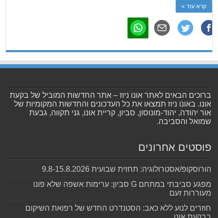
קרא עוד »
ברוכים הבאים לאתר אונו ניוז – אתר החדשות המוביל של בקעת
אונו. באונו ניוז תמצאו את כל העדכונים והחדשות המקומיות של
אור יהודה, יהוד-מונוסון, סביון, קריית אונו, גני תקווה, גבעת
שמואל והסביבה.
פוסטים אחרונים
הורוסקופ/אסטרולוגיה: תחזית שבועית 9.8-15.8.2026
מפגע סביבתי במתחם G סביון: ערימות אשפה שלא פונו
מעוררות זעם
חוזרים לנוע ללא כאב: הסטנדרט החדש של רפואת השיקום
בבקעת אונו