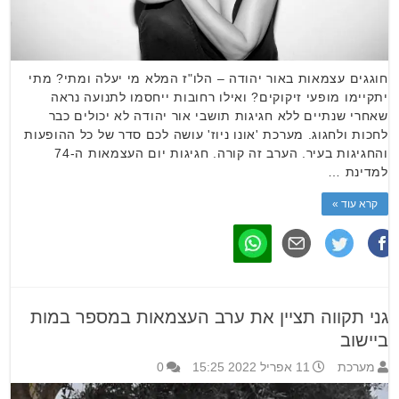
חוגגים עצמאות באור יהודה – הלו"ז המלא מי יעלה ומתי? מתי
יתקיימו מופעי זיקוקים? ואילו רחובות ייחסמו לתנועה נראה
שאחרי שנתיים ללא חגיגות תושבי אור יהודה לא יכולים כבר
לחכות ולחגוג. מערכת 'אונו ניוז' עושה לכם סדר של כל ההופעות
והחגיגות בעיר. הערב זה קורה. חגיגות יום העצמאות ה-74
למדינת …
קרא עוד »
גני תקווה תציין את ערב העצמאות במספר במות
ביישוב
מערכת
11 אפריל 2022 15:25
0