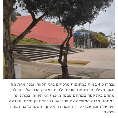
נבחרו כ-4 במות במקומות מרכזיים בגני תקווה, ובכל אחת מהן
מגוון פעילויות: מתחם הורים וילדים במגרש הכדורגל ובטיילת,
מתחם בית קפה במתחם מבנה מועצת גני תקווה, במת נוער
במתחם מבנה המועצה עם סטנדאפ בהנחיית חן מזרחי והופעה
חיה של הזמר עברי לידר והזמרת ריף כהן. "השנה כל גני תקווה
נצבעת …