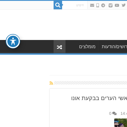
ושים/הודעות
מומלצים
שי הערים בבקעת אונו
0