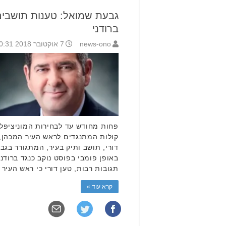
גבעת שמואל: טענות תושבים 
ברודני
news-ono
7 אוקטובר 2018 10:31
פחות מחודש עד לבחירות המוניציפל
קולות המתנגדים לראש העיר המכהן, י
באופן פומבי בפוסט נוקב כנגד ברודנ
תגובות רבות, טען דורי כי ראש העיר
קרא עוד »