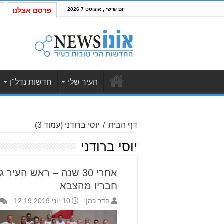
יום שישי , אוגוסט 7 2026
פרסם אצלנו
העיר שלי
חדשות נדל"ן
דף הבית
/
יוסי ברודני
(עמוד 3)
יוסי ברודני
אחרי 30 שנה – ראש הע
חבריו מהצבא
הדר כהן
10 יוני 2019 12:19