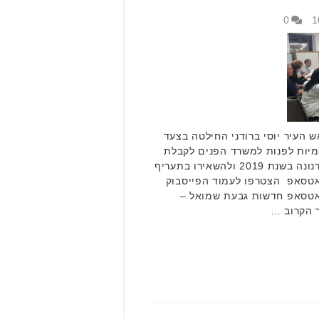
0
 העיר יוסי ברודני החילטה בצעד
מיות לפנות למשרד הפנים לקבלת
אישור שלא לעדכן את שיעור הארנונה בשנת 2019 ולהשאירו בתעריף
ואטסאפ הצטרפו לעמוד הפייסבוק
ואטסאפ חדשות גבעת שמואל –
ר הקרוב …