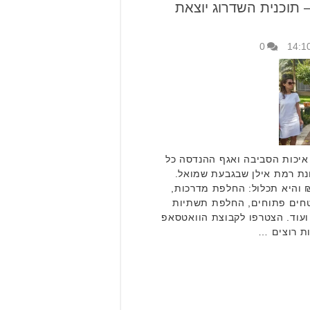
תוכנית השדרוג יוצאת
0
איכות הסביבה ואגף ההנדסה כל
נת רמת אילן שבגבעת שמואל.
 בהיקף 8 מיליון ₪ והיא תכלול: החלפת מדרכות,
טחים פתוחים, החלפת תשתיות
ן ועוד. הצטרפו לקבוצת הוואטסאפ
ת רוצים …