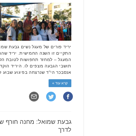
יריד פורים של מעגל נשים גבעת שמו
התקיים זו השנה החמישית. יריד שהח
המעגל – למחזר תחפושות לטובת הקהי
תושבי הגבעה מצפים לו. היריד הוקד
אנסבכר הי"ד שנרצחה בפיגוע שבוע ק
קרא עוד »
גבעת שמואל: מחנה חורף ש
לדרך