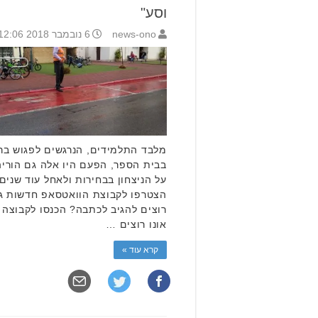
וסע"
news-ono
6 נובמבר 2018 12:06
מלבד התלמידים, הנרגשים לפגוש בר
בבית הספר, הפעם היו אלה גם הוריה
על הניצחון בבחירות ולאחל עוד שנים
הצטרפו לקבוצת הוואטסאפ חדשות ג
רוצים להגיב לכתבה? הכנסו לקבוצ
אונו רוצים …
קרא עוד »