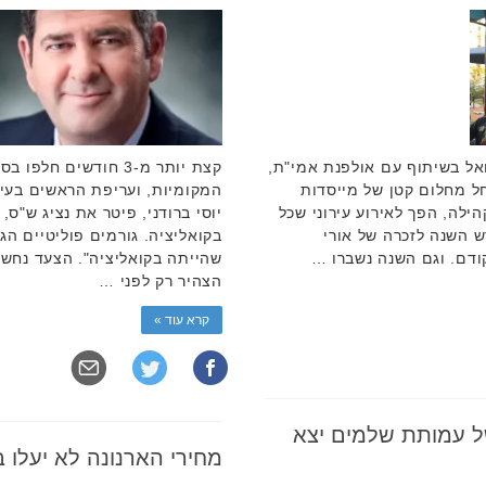
אל בשיתוף עם אולפנת אמי"ת,
קצת יותר מ-3 חודשים 
ל מחלום קטן של מייסדות
המקומיות, ועריפת הראשים בעי
לה, הפך לאירוע עירוני שכל
יוסי ברודני, פיטר את נציג ש"ס,
ש השנה לזכרה של אורי
בקואליציה. גורמים פוליטיים הג
ודם. וגם השנה נשברו …
שהייתה בקואליציה". הצעד נחשב 
הצהיר רק לפני …
קרא עוד »
ל עמותת שלמים יצא
מחירי הארנונה לא יעלו