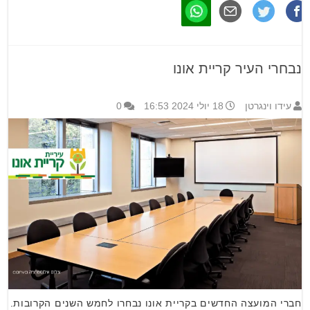
נבחרי העיר קריית אונו
עידו וינגרטן
18 יולי 2024 16:53
0
חברי המועצה החדשים בקריית אונו נבחרו לחמש השנים הקרובות.