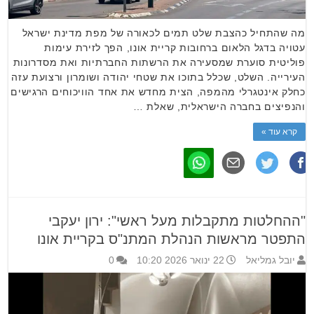
מה שהתחיל כהצבת שלט תמים לכאורה של מפת מדינת ישראל
עטויה בדגל הלאום ברחובות קריית אונו, הפך לזירת עימות
פוליטית סוערת שמסעירה את הרשתות החברתיות ואת מסדרונות
העירייה. השלט, שכלל בתוכו את שטחי יהודה ושומרון ורצועת עזה
כחלק אינטגרלי מהמפה, הצית מחדש את אחד הוויכוחים הרגישים
והנפיצים בחברה הישראלית, שאלת …
קרא עוד »
"ההחלטות מתקבלות מעל ראשי": ירון יעקבי
התפטר מראשות הנהלת המתנ"ס בקריית אונו
יובל גמליאל
22 ינואר 2026 10:20
0