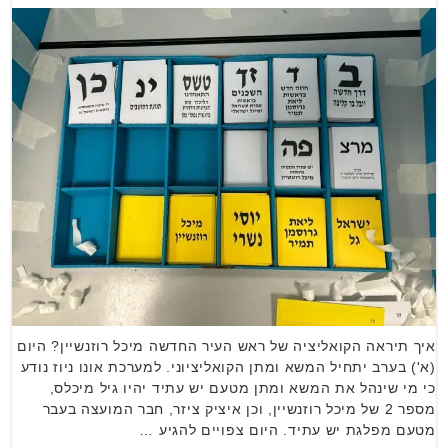
איך תיראה הקואליציה של ראש העיר החדשה מיכל רוזנשיין? היום
(א') בערב יתחיל המשא ומתן הקואליציוני. למערכת אונו ניוז נודע
כי מי שינהל את המשא ומתן מטעם יש עתיד יהיו גיל מיכלס,
מספר 2 של מיכל רוזנשיין, וכן איציק ציזר, חבר המועצה בעבר
מטעם מפלגת יש עתיד. היום צפויים להגיע …