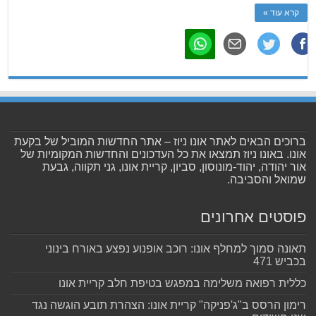
קרא עוד »
ברוכים הבאים לאתר אונו ניוז – אתר החדשות המוביל של בקעת
אונו. באונו ניוז תמצאו את כל העדכונים והחדשות המקומיות של
אור יהודה, יהוד-מונוסון, סביון, קריית אונו, גני תקווה, גבעת
שמואל והסביבה.
פוסטים אחרונים
תאונה סמוך למחלף אונו: רוכב אופנוע נפצע באורח בינוני
בכביש 471
כללית רפואה משלימה במפגש בטיפת חלב קריית אונו
רימון הרסס ב"ג'פניקה" קריית אונו: הצהרת תובע הוגשה נגד