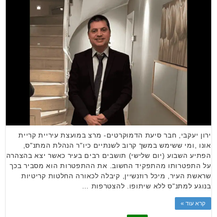
ירון יעקבי, חבר סיעת הדמוקרטים- מרצ במועצת עיריית קריית
אונו ,ומי ששימש במשך קרוב לשנתיים כיו"ר הנהלת המתנ"ס,
הפתיע השבוע (יום שלישי) תושבים רבים בעיר כאשר יצא בהצהרה
על התפטרותו מהתפקיד החשוב. את ההתפטרות הוא מסביר בכך
שראשת העיר, מיכל רוזנשיין, קיבלה לכאורה החלטות קריטיות
בנוגע למתנ"ס ללא שיתופו. להצטרפות …
קרא עוד »