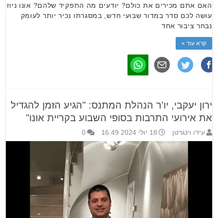
האם אתם מכירים את כולם? יודעים מה התפקיד שלהם? אונו ניוז
עושה לכם סדר במדור שבועי חדש, במסגרתו נכיר יותר לעומק
נבחר ציבור אחד
קרא עוד »
ירון יעקבי, יו'ר הנהלת המתנס: "הגיע הזמן להגדיל
את אירועי התרבות בסופי השבוע בקריית אונו"
עידו וינגרטן
18 יולי 2024 16:49
0