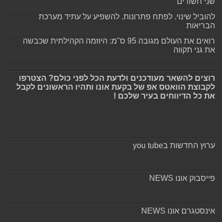
שני חשודים
להוביל שינוי. לפתח פתרונות. להשפיע על עתיד מערכת
הבריאות
רואים את העולם מגובה 95 ס"מ: היוזמה הקהילתית שכבשה
את גני תקווה
רוצים להשאר מעודכנים ולדעת הכל לפני כולם? הצטרפו
לקבוצת הוואטס אפ של בקעת אונו ותהיו הראשונים לקבל
את כל הדיווחים בעיר שלכם !
ערוץ החדשות בyou tube
פייסבוק אונו NEWS
אינסטגרם אונו NEWS