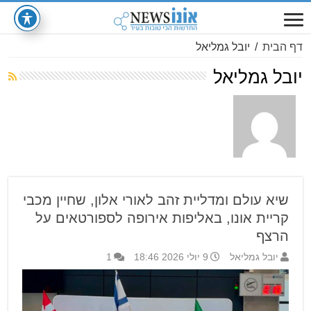
דף הבית
/
יובל גמליאל
יובל גמליאל
שיא עולם ומדליית זהב לאורי אלון, שחיין מכבי
קריית אונו, באליפות אירופה לספורטאים על
הרצף
יובל גמליאל
9 יולי 2026 18:46
1