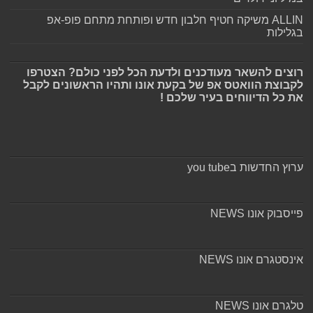
ALLIN משיקה חטיף חלבון חדש ופותחת מתחם פופ-אפ
בגלילות
רוצים להשאר מעודכנים ולדעת הכל לפני כולם? הצטרפו
לקבוצת הוואטס אפ של בקעת אונו ותהיו הראשונים לקבל
את כל הדיווחים בעיר שלכם !
ערוץ החדשות בyou tube
פייסבוק אונו NEWS
אינסטגרם אונו NEWS
טלגרם אונו NEWS