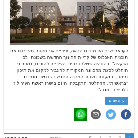
לקראת שנת הלימודים הבאה, עיריית גני תקווה מעדכנת את
תוכנית האכלוס של קריית החינוך החדשה בשכונת "לב
הבקעה". בהודעה ששלחו בכירי העירייה להורים, נמסר כי
הוחלט לסגת מהכוונה המקורית להעביר למקום את תיכון
מיתר, ובמקומו תעבור למבנה החדש והחדשני חטיבת
"בראשית". ההחלטה התקבלה: היום בישרו ראשת העיר ליזי
דלריצ’ה ומנהל …
קרא עוד »
1