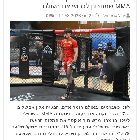
MMA שמתכונן לכבוש את העולם
יובל גמליאל
22 יוני 2026 17:58
0
לפני כשבועיים, באולם הומה אדם, הבטיח אלון אביטל בן
ה-17 מגני תקווה את מקומו בפסגת ה-MMA הישראלי
לגילו. בניצחון מרשים הוא קטף את המקום הראשון
באליפות ישראל לנוער (עד גיל 18) בקטגוריית משקל של עד
79 ק"ג. ההישג הזה לא רק העניק לו מדליית זהב, אלא גם