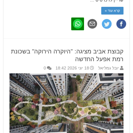
שריין לו כרטיס …
קרא עוד »
קבוצת אביב מציגה: "היוקרה הירוקה" בשכונת
רמת אפעל החדשה
יובל גמליאל
18 יוני 2026 18:42
0