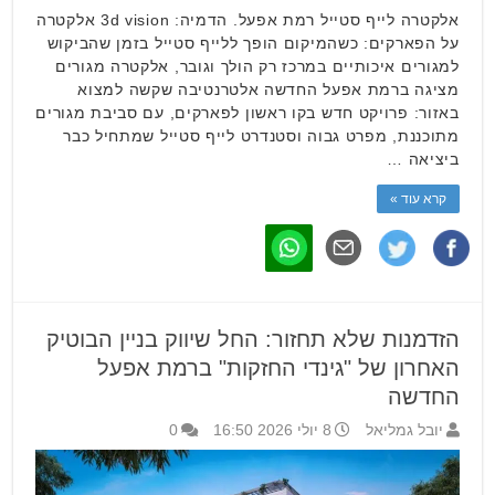
אלקטרה לייף סטייל רמת אפעל. הדמיה: 3d vision אלקטרה
על הפארקים: כשהמיקום הופך ללייף סטייל בזמן שהביקוש
למגורים איכותיים במרכז רק הולך וגובר, אלקטרה מגורים
מציגה ברמת אפעל החדשה אלטרנטיבה שקשה למצוא
באזור: פרויקט חדש בקו ראשון לפארקים, עם סביבת מגורים
מתוכננת, מפרט גבוה וסטנדרט לייף סטייל שמתחיל כבר
ביציאה …
קרא עוד »
הזדמנות שלא תחזור: החל שיווק בניין הבוטיק
האחרון של "גינדי החזקות" ברמת אפעל
החדשה
יובל גמליאל
8 יולי 2026 16:50
0