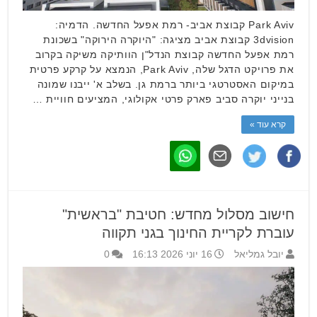
Park Aviv קבוצת אביב- רמת אפעל החדשה. הדמיה:
3dvision קבוצת אביב מציגה: "היוקרה הירוקה" בשכונת
רמת אפעל החדשה קבוצת הנדל"ן הוותיקה משיקה בקרוב
את פרויקט הדגל שלה, Park Aviv, הנמצא על קרקע פרטית
במיקום האסטרטגי ביותר ברמת גן. בשלב א' ייבנו שמונה
בנייני יוקרה סביב פארק פרטי אקולוגי, המציעים חוויית …
קרא עוד »
חישוב מסלול מחדש: חטיבת "בראשית"
עוברת לקריית החינוך בגני תקווה
יובל גמליאל
16 יוני 2026 16:13
0