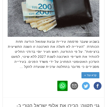
בשבוע שעבר פרסמה עיריית גבעת שמואל הודעה תחת
הכותרת: "העירייה לא תעלה את הארנונה זו השנה התשיעית
ברציפות". על פי ההודעה, ראש העיר יוסי ברודני החליט
להותיר את תעריפי הארנונה לשנת 2027 ללא שינוי, למעט
העדכון האוטומטי המחויב על ידי משרד הפנים. בעירייה
מסבירים כי מדובר בהחלטה ערכית שנועדה להקל …
קרא עוד »
גני תקווה: הכירו את אלוף ישראל הטרי ב-