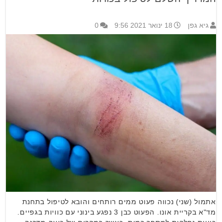
גיא גפן
18 ינואר 2021 9:56
0
אתמול (שני) נכווה פעוט ממים רותחים והובא לטיפול בתחנת
מד"א בקריית אונו. הפעוט כבן 3 נפגע בינוני עם כוויות בגפיים.