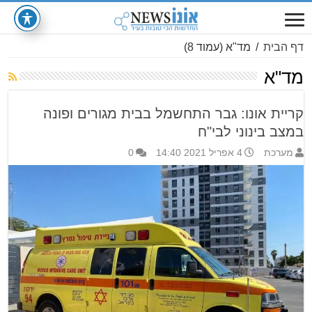
דף הבית
/
מד"א
(עמוד 8)
מד"א
קריית אונו: גבר התחשמל בבית מגורים ופונה
במצב בינוני לבי"ח
מערכת
4 אפריל 2021 14:40
0