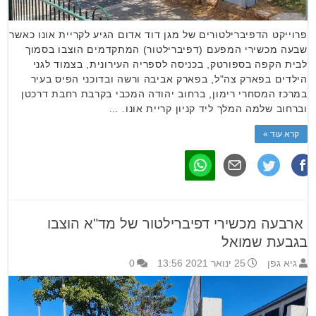
פרוייקט הדפיברילטורים של מגן דוד אדום הגיע לקריית אונו כאשר
שבעה מכשירי המפעם (דפיברילטור) המתקדמים הוצבו בסמוך
לבית הקפה בספורטק, בכניסה לספריה העירונית, בצמוד לגני
הילדים בפארק צה"ל, בפארק אביבה ורשה ובדוכני הפיס בעיר
במרכז המסחרי רימון, ברחוב יהודה המכבי בקרבת רחבת דרכטן
וברחוב שלמה המלך ליד קניון קריית אונו. …
קרא עוד »
ארבעה מכשירי דפיברילטור של מד"א הוצבו
בגבעת שמואל
גיא גפן
25 ינואר 2021 13:56
0