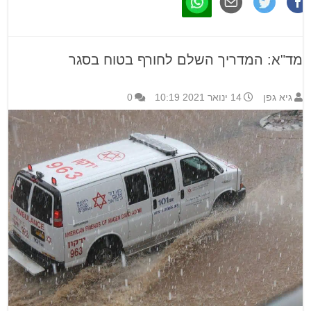
מד"א: המדריך השלם לחורף בטוח בסגר
גיא גפן
14 ינואר 2021 10:19
0