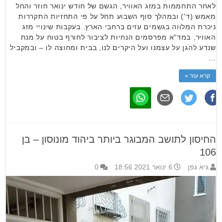
לאחר התחממות במזג האוויר, הגשם של חודש ינואר חוזר והחל
מאמש (ד') ובמהלך סוף השבוע תחל על פי התחזיות התקררות
ניכרת המלווה בגשמים עזים ברחבי הארץ. בעקבות שינויי מזג
האוויר, במד"א מפרסמים הנחיות לציבור לחורף בטוח על מנת
שנדע להגן על עצמנו ועל היקרים לנו, בבית ומחוצה לו – ובמקביל
…
קרא עוד »
החיסון לתושב המבוגר ביותר ביהוד מונוסון – בן
106
גיא גפן
6 ינואר 2021 18:56
0