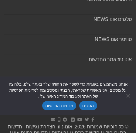
טלגרם אונו NEWS
טוויטר אונו NEWS
אונו ניוז אתר החדשות
אודות ומערכת האתר
אנחנו משתמשים בעוגיות כדי לשפר את החוויה שלך באתר שלנו, בלחיצה
על מסכים, אני מאשר/ת שקראתי, הבנתי ומסכים/מה למדיניות הפרטיות
של האתר ולעיבוד המידע האישי שלי.
מסכים
מדיניות הפרטיות
Powered by
Nintay
© כל הזכויות שמורות 2026, אונו-ניוז.
הצהרת נגישות
|
חדשות
בת ים-חולון
|
חדשות רמת גן-גבעתיים
|
חדשות בקעת אונו
|