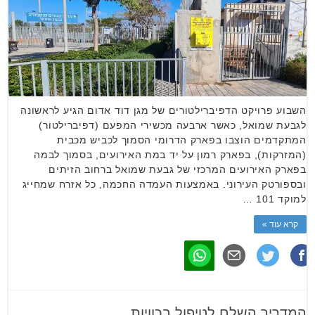
השבוע פרויקט הדפיברילטורים של מגן דוד אדום הגיע לראשונה
לגבעת שמואל, כאשר ארבעה מכשירי המפעם (דפיברילטור)
המתקדמים הוצבו בפארק הדרומי הסמוך לכביש מכבית
(המזרקות), בפארק רמון על יד במת האירועים, בסמוך לבמה
בפארק האירועים המרכזי של גבעת שמואל ברחוב הזיתים
ובספורטק העירוני. באמצעות העמדה החכמה, כל אזרח שמחייג
למוקד 101 …
קרא עוד »
המדריך השלם לטיפול בכוויות