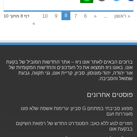
8
« ראשון
...
«
6
7
9
10
דף 8 מתוך 10
»
ברוכים הבאים לאתר אונו ניוז – אתר החדשות המוביל של בקעת
אונו. באונו ניוז תמצאו את כל העדכונים והחדשות המקומיות של
אור יהודה, יהוד-מונוסון, סביון, קריית אונו, גני תקווה, גבעת
שמואל והסביבה.
פוסטים אחרונים
מפגע סביבתי במתחם G סביון: ערימות אשפה שלא פונו
מעוררות זעם
חוזרים לנוע ללא כאב: הסטנדרט החדש של רפואת השיקום
בבקעת אונו