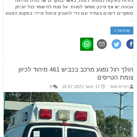
כוויות נחלקות למספר רמות, כאשר במקרים של כוויה מדרגה
גבוהה יש אף סיכון ממשי למוות. על מנת להישמר ככל הניתן
ממקרים דומים בעתיד וגם כדי להעניק טיפול מיידי במקום הפגוע
…
קרא עוד »
הולך רגל נפגע מרכב בכביש 461 מיהוד לכיוון
צומת הטייסים
דורית סוסי
17 ינואר 2021 18:07
0