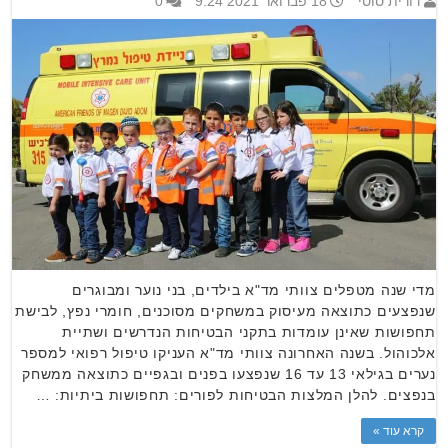
דורית סוסי
18 פברואר 2021 9:24
0
מדי שנה מטפלים צוותי מד"א בילדים, בני נוער ומבוגרים
שנפצעים כתוצאה מעיסוק במשחקים מסוכנים, חומרי נפץ, לבישת
תחפושות שאינן עומדות בתקני הבטיחות הנדרשים ושתיית
אלכוהול. בשנה האחרונה צוותי מד"א העניקו טיפול רפואי למספר
נערים בגילאי 13 עד 16 שנפצעו בפנים ובגפיים כתוצאה ממשחק
בנפצים. להלן המלצות הבטיחות לפורים: תחפושות ביתיות: …
קרא עוד »