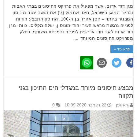
מגן דוד אדום, אשר מפעיל את פרויקט החיסונים בבתי האבות
ובדיור המוגן בישראל, חיסן אתמול (ג') את תושב יהוד-מונוסון
המבוגר ביותר – חסן אהרון בן ה-106. החיסון התבצע הודות
לפנייה נרגשת מראש העיר יהוד-מונוסון, יעלה מקליס. צוותי מגן
דוד אדום לא נותרו אדישים לפנייה ובמבצע משותף, כחלק
מפרויקט החיסונים המיוחד …
קרא עוד »
מבצע חיסונים מיוחד במגדלי הים התיכון בגני
תקווה
גיא גפן
22 דצמבר 2020 10:09
0