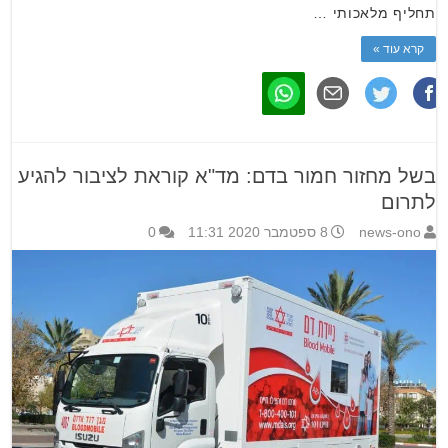
תחליף מלאכותי …
קרא עוד »
בשל מחזור חמור בדם: מד"א קוראת לציבור להגיע
לתרום
news-ono
8 ספטמבר 2020 11:31
0