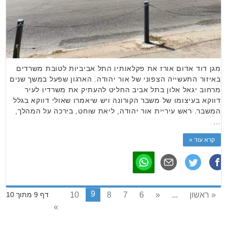
מגן דוד אדום אורז את פקלאותיו התל אביביות לטובת משרדים
באיזור התעשייה הצפוני של אור יהודה. הארגון שפעל במשך שנים
מרחוב יגאל אלון בתל אביב החליט להעתיק את משרדיו לעיר
דווקא בעיצומו של משבר הקורונה ויש שיאמרו שאולי דווקא בגלל
המשבר. ראש עיריית אור יהודה, ליאת שוחט, בירכה על המהלך,
…
קרא עוד »
9
« ראשון
...
«
6
7
8
10
דף 9 מתוך 10
»