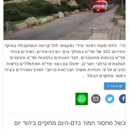
כדי לתת מענה רפואי מידי ומקצועי לכל קריאה המתקבלת במוקד
החירום 101 של מד"א במהלך צום יום הכיפורים, נערכים צוותי
מד"א בכוחות מתוגברים. לצד הצוותים בתחנות מד"א והכוננים
הנמצאים ברחבי הערים, יפעלו גם כונני מד"א המתפללים ברשות
הרבים על פי הנחיות משרד הבריאות ברחבי הארץ ומצוידים בציוד
רפואי מתקדם הכולל …
קרא עוד »
בשל מחסור חמור בדם-היום מתקיים ביהוד יום