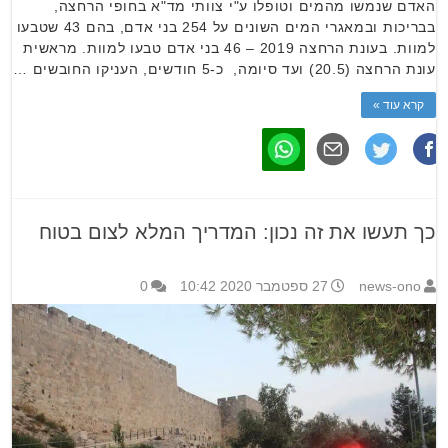
האדם שנמשו מהמים וטופלו ע"י צוותי מד"א בחופי הרחצה,
בבריכות ובמאגרי המים השונים על 254 בני אדם, בהם 43 שטבעו
למוות. בעונת הרחצה 2019 – 46 בני אדם טבעו למוות. מראשית
עונת הרחצה (20.5) ועד סיומה, כ-5 חודשים, העניקו החובשים …
קרא עוד »
כך תעשו את זה נכון: המדריך המלא לצום בטוח
news-ono
27 ספטמבר 2020 10:42
0