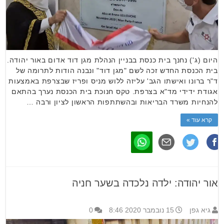
היום (ג') נחנך בית כנסת בבניין הנהלת מגן דוד אדום באור יהודה.
בית הכנסת החדש זכה לשם "מגן דוד" ונבנה הודות לתרומה של
ד"ר ברונו ואישתו הגב' עליזה ללוש מניס ופריז שבצרפת באמצעות
אגודת ידידי מד"א בצרפת. טקס חנוכת בית הכנסת נערך בהתאם
להנחיות משרד הבריאות ובהשתתפות הראשון לציון ורבה …
קרא עוד »
אור יהודה: ילדה נלכדה בשער חניה
גיא גפן
15 נובמבר 2020 8:46
0