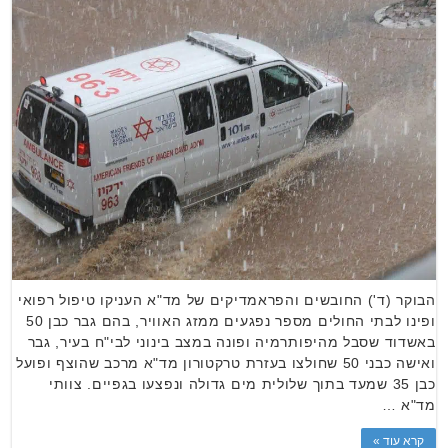
הבוקר (ד') החובשים והפראמדיקים של מד"א העניקו טיפול רפואי
ופינו לבתי החולים מספר נפגעים ממזג האוויר, בהם גבר כבן 50
באשדוד שסבל מהיפותרמיה ופונה במצב בינוני לבי"ח בעיר, גבר
ואישה כבני 50 שחולצו בעזרת טרקטורון מד"א מרכב שהוצף ופועל
כבן 35 שמעד בתוך שלולית מים גדולה ונפצעו בגפיים. צוותי
מד"א …
קרא עוד »