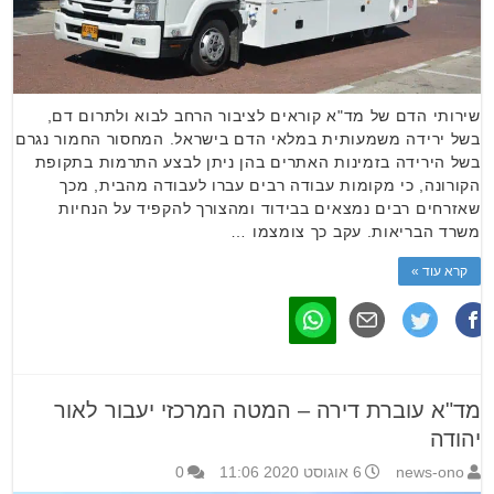
שירותי הדם של מד"א קוראים לציבור הרחב לבוא ולתרום דם,
בשל ירידה משמעותית במלאי הדם בישראל. המחסור החמור נגרם
בשל הירידה בזמינות האתרים בהן ניתן לבצע התרמות בתקופת
הקורונה, כי מקומות עבודה רבים עברו לעבודה מהבית, מכך
שאזרחים רבים נמצאים בבידוד ומהצורך להקפיד על הנחיות
משרד הבריאות. עקב כך צומצמו …
קרא עוד »
מד"א עוברת דירה – המטה המרכזי יעבור לאור
יהודה
news-ono
6 אוגוסט 2020 11:06
0