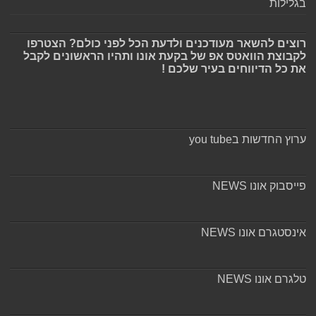
בגלילות
רוצים להשאר מעודכנים ולדעת הכל לפני כולם? הצטרפו
לקבוצת הוואטס אפ של בקעת אונו ותהיו הראשונים לקבל
את כל הדיווחים בעיר שלכם !
ערוץ החדשות בyou tube
פייסבוק אונו NEWS
אינסטגרם אונו NEWS
טלגרם אונו NEWS