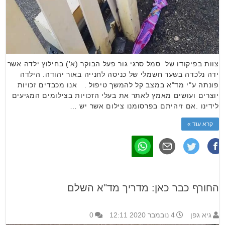
צוות בפיקודו של סמל סרגי גור פעל הבוקר (א') בחילוץ ילדה אשר
ידה נלכדה בשער חשמלי של כניסה לחנייה באור יהודה. הילדה
פונתה ע"י מד"א במצב קל להמשך טיפול . אנו מכבדים זכויות
יוצרים ועושים מאמץ לאתר את בעלי הזכויות בצילומים המגיעים
לידינו .אם זיהיתם בפרסומנו צילום אשר יש …
קרא עוד »
החורף כבר כאן: מדריך מד"א השלם
גיא גפן
4 נובמבר 2020 12:11
0