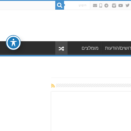
ושים/הודעות
מומלצים