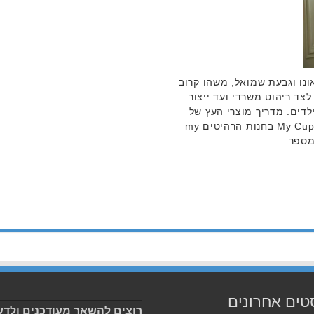
ונו וגבעת שמואל, משהו קרוב
לצד ריהוט משרדי ועד ייצור
לדים. מדריך מוצרי העץ של
קריית אונו וגבעת שמואל. My Cup Of Room בחנות הרהיטים my
טים אחרונים
רוצים להשאר מעודכנים ולדע