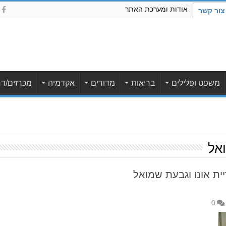
אודות ומערכת האתר
צור קשר
משפט ופלילים
בריאות
מדורים
אקדמיה
מכרזים/דר
אל
ית אונו וגבעת שמואל
0