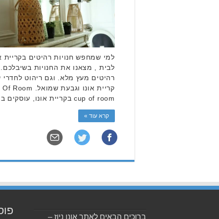
למי שמחפש חנויות רהיטים בקריית א
לבית , מצאנו את החנויות בשיבלכם. 
רהיטים מעץ מלא. וגם ריהוט לחדרי י
cup of room בקריית אונו, עוסקים במספר …
קרא עוד »
פוס
ברוכים הבאים לאתר אונו ניוז –