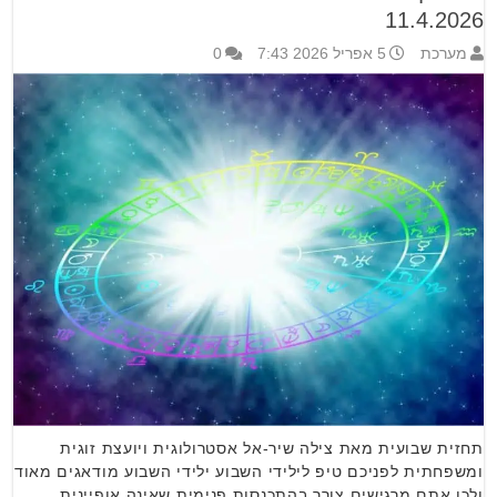
11.4.2026
מערכת
5 אפריל 2026 7:43
0
תחזית שבועית מאת צילה שיר-אל אסטרולוגית ויועצת זוגית
ומשפחתית לפניכם טיפ לילידי השבוע ילידי השבוע מודאגים מאוד
ולכן אתם מרגישים צורך בהתכנסות פנימית שאינה אופיינית