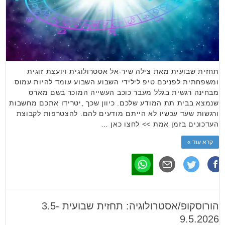
תחזית שבועית מאת צילה שיר-אל אסטרולוגית ויועצת זוגית
ומשפחתית לפניכם טיפ לילידי השבוע השבוע עומד להיות עמוס
מבחינה רגשית בגלל מעבר כוכב העשייה המוכר בשם מארס
שנמצא בבית תת המודע שלכם. כיוון שכך ,יטרידו אתכם מחשבות
ורגשות שעד עכשיו לא הייתם מודעים להם. להצטרפות לקבוצת
העדכונים בזמן אמת >> לחצו כאן …
קרא עוד »
הורוסקופ/אסטרולוגיה: תחזית שבועית 3.5-
9.5.2026