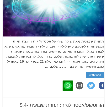
תחזית שבועית מאת צילה שיר-אל אסטרולוגית ויועצת זוגית
ומשפחתית לפניכם טיפ לילידי השבוע ילידי השבוע מודאגים שלא
לצורך בגלל העובדה שאתם מרגישים צורך בהתכנסות פנימית
שאינה אופיינית להתנהגות שלכם בדרך כלל. להצטרפות לקבוצת
העדכונים בזמן אמת >> לחצו כאן טלה 21 במרץ עד 19 באפריל
כוכב העשייה שהוא גם הכוכב שלכם …
קרא עוד »
הורוסקופ/אסטרולוגיה: תחזית שבועית 5.4-