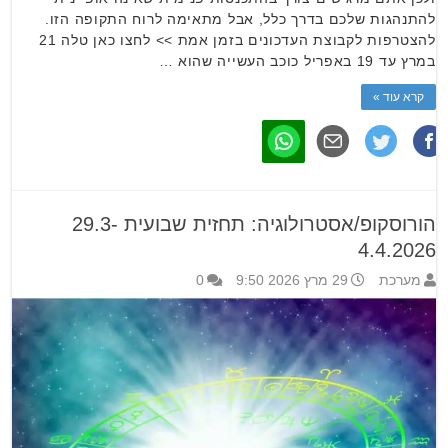
להתנהגות שלכם בדרך כלל, אבל מתאימה לרוח התקופה הזו.
להצטרפות לקבוצת העדכונים בזמן אמת >> לחצו כאן טלה 21
במרץ עד 19 באפריל כוכב העשייה שהוא …
קרא עוד »
הורוסקופ/אסטרולוגיה: תחזית שבועית 29.3-
4.4.2026
מערכת
29 מרץ 2026 9:50
0