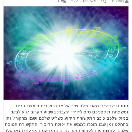
מערכת
17 מאי 2026 7:22
0
תחזית שבועית מאת צילה שיר-אל אסטרולוגית ויועצת זוגית
ומשפחתית לפניכם טיפ לילידי השבוע בשבוע הקרוב יגיע לבקר
במזל שלכם כוכב התקשורת הידוע כשליט שלכם ושמו מרקורי. זהו
בהחלט זמן שבו תוכלו לממש את יכולת הדיבור והתקשורת הטובה
שלכם. להצטרפות לקבוצת העדכונים בזמן אמת >> לחצו כאן טלה