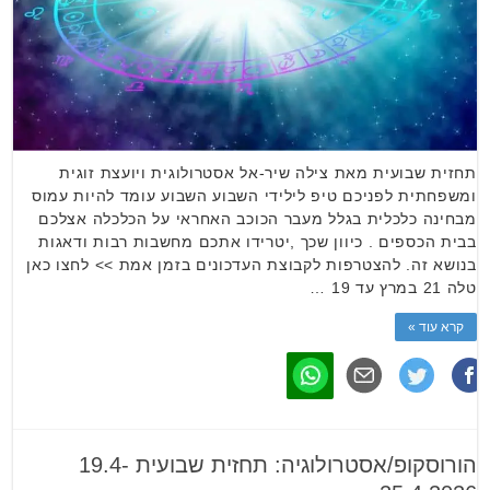
תחזית שבועית מאת צילה שיר-אל אסטרולוגית ויועצת זוגית
ומשפחתית לפניכם טיפ לילידי השבוע השבוע עומד להיות עמוס
מבחינה כלכלית בגלל מעבר הכוכב האחראי על הכלכלה אצלכם
בבית הכספים . כיוון שכך ,יטרידו אתכם מחשבות רבות ודאגות
בנושא זה. להצטרפות לקבוצת העדכונים בזמן אמת >> לחצו כאן
טלה 21 במרץ עד 19 …
קרא עוד »
הורוסקופ/אסטרולוגיה: תחזית שבועית 19.4-