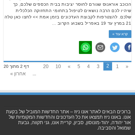
הכוכב אוראנוס שגורם לחוסר יציבות בבית הכספים שלכם, כך
שיהיו לכם הרבה נושאים לטיפול בתחומי התחזוקה הכלכלית
שלכם. להצטרפות לקבוצת העדכונים בזמן אמת >> לחצו כאן טלה
21 במרץ עד 19 באפריל בשבוע הקרוב …
קרא עוד »
2
20
10
»
5
4
3
1
«
דף 2 מתוך 20
...
אחרון »
ברוכים הבאים לאתר אונו ניוז – אתר החדשות המוביל של בקעת
אונו. באונו ניוז תמצאו את כל העדכונים והחדשות המקומיות של
אור יהודה, יהוד-מונוסון, סביון, קריית אונו, גני תקווה, גבעת
שמואל והסביבה.