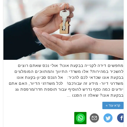
מחפשים דירה לקנייה בבקעת אונו? אולי נכס שאתם רוצים
להשכיר במהירות? אלו משרדי התיווך והמתווכים המומלצים
בבקעת אונו שכדאי לכם להכיר: אל הנכס סביון-בקעת אונו
משדרגי דיור- מידע זה עבורכם! לכל משדרגי הדיור, האם אתם
יודעים כמה כסף נדרש להוסיף עבור תוספת חדר/מרפסת גג
בבקעת אונו? שאלה זו הפננו …
קרא עוד »