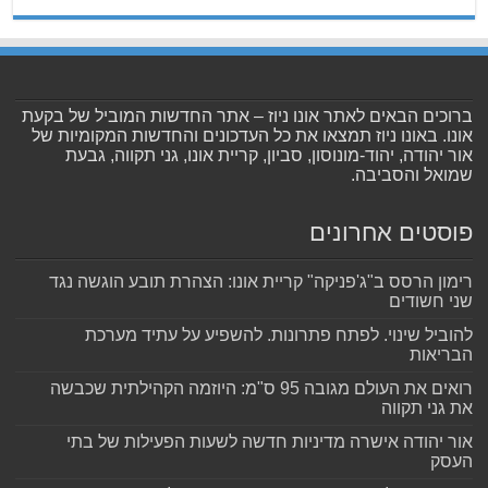
ברוכים הבאים לאתר אונו ניוז – אתר החדשות המוביל של בקעת
אונו. באונו ניוז תמצאו את כל העדכונים והחדשות המקומיות של
אור יהודה, יהוד-מונוסון, סביון, קריית אונו, גני תקווה, גבעת
שמואל והסביבה.
פוסטים אחרונים
רימון הרסס ב"ג'פניקה" קריית אונו: הצהרת תובע הוגשה נגד
שני חשודים
להוביל שינוי. לפתח פתרונות. להשפיע על עתיד מערכת
הבריאות
רואים את העולם מגובה 95 ס"מ: היוזמה הקהילתית שכבשה
את גני תקווה
אור יהודה אישרה מדיניות חדשה לשעות הפעילות של בתי
העסק