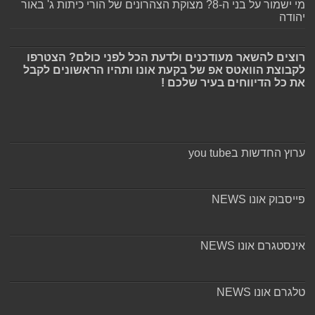
מי ישמור על בני ה-8? מצוקת הצהרונים של הורי כיתות ג' באור
יהודה
רוצים להשאר מעודכנים ולדעת הכל לפני כולם? הצטרפו
לקבוצת הוואטס אפ של בקעת אונו ותהיו הראשונים לקבל
את כל הדיווחים בעיר שלכם !
ערוץ החדשות בyou tube
פייסבוק אונו NEWS
אינסטגרם אונו NEWS
טלגרם אונו NEWS