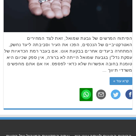
הפיתוח המרשים של גבעת שמואל, זאת לצד המחירים
האטרקטיביים של הנכסים, הפכו את העיר וסביבתה ליעד נחשק,
המתחרה ביעדים אחרים בבקעת אונו. אם בעבר רמת הכדאיות של
עסקת נדל"ן בגבעת שמואל הייתה לא ברורה, אין ספק שכיום היא
טומנת בחובה אפשרות שלא כדאי לפספס. אז אם אתם מחפשים
משרדי תיווך …
קרא עוד »