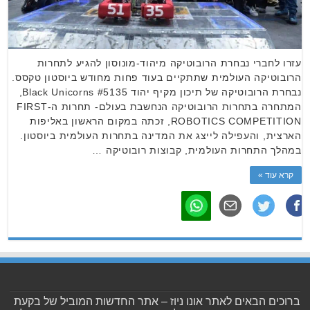
עזרו לחברי נבחרת הרובוטיקה מיהוד-מונוסון להגיע לתחרות
הרובוטיקה העולמית שתתקיים בעוד פחות מחודש ביוסטון טקסס.
נבחרת הרובוטיקה של תיכון מקיף יהוד Black Unicorns #5135,
המתחרה בתחרות הרובוטיקה הנחשבת בעולם- תחרות ה-FIRST
ROBOTICS COMPETITION, זכתה במקום הראשון באליפות
הארצית, והעפילה לייצג את המדינה בתחרות העולמית ביוסטון.
במהלך התחרות העולמית, קבוצות רובוטיקה …
קרא עוד »
ברוכים הבאים לאתר אונו ניוז – אתר החדשות המוביל של בקעת