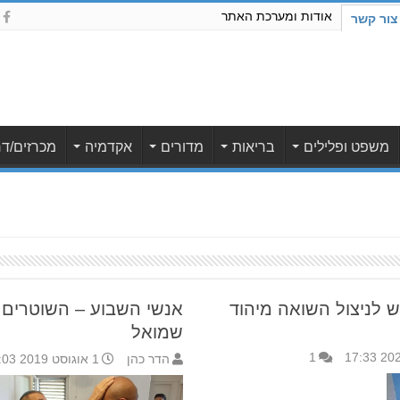
אודות ומערכת האתר
צור קשר
משפט ופלילים
בריאות
מדורים
אקדמיה
מכרזים/דר
ש לניצול השואה מיהוד
אנשי השבוע – השוטרים ע
שמואל
1
הדר כהן
1 אוגוסט 2019 11:03