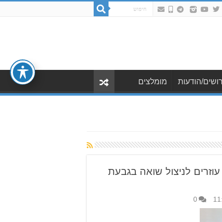
ושים/הודעות
מומלצים
וזרים לניצול שואה בגבעת
0