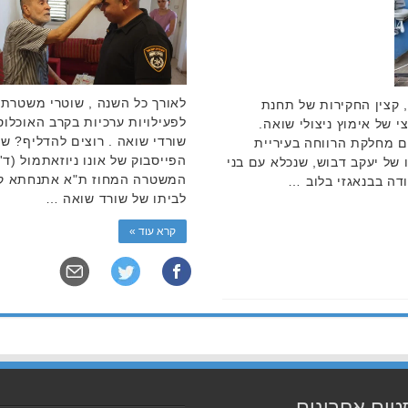
לאורך כל השנה , שוטרי משטרת 
 קצין החקירות של תחנת
לפעילויות ערכיות בקרב האוכלוס
 של אימוץ ניצולי שואה.
שורדי שואה . רוצים להדליף? ש
ר קשר עם מחלקת הרווחה בעיריית
 של יעקב דבוש, שנכלא עם בני
המשטרה המחוז ת"א אתנחתא קצר
ה בבנאגזי בלוב …
לביתו של שורד שואה …
קרא עוד »
טים אחרונים