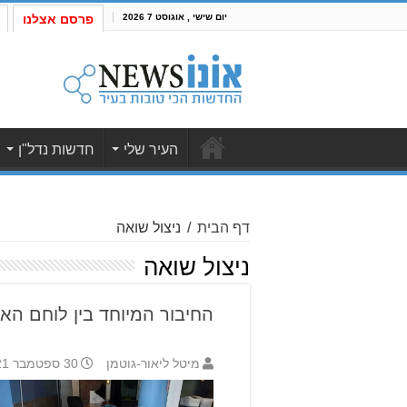
יום שישי , אוגוסט 7 2026
פרסם אצלנו
העיר שלי
חדשות נדל"ן
דף הבית
/
ניצול שואה
ניצול שואה
החיבור המיוחד בין לוחם הא
מיטל ליאור-גוטמן
30 ספטמבר 2021 17:33