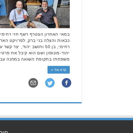
במאי האחרון הצטרף רשף חזי רחימי,
כבאות והצלה בני ברק, לפרויקט הארצי
רחימי, בן 50 ותושב יהוד, יצ
יהוד-מונוסון ושם הוא קיבל את פרטיו
משפחתו בתקופת השואה במחנה עבוד
קרא עוד »
פוס