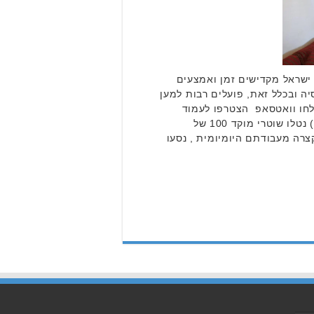
ישראל מקדישים זמן ואמצעים
יה ובכלל זאת, פועלים רבות למען
לחו וואטסאפ הצטרפו לעמוד
הפייסבוק של אונו ניוזאתמול (ד') נטלו שוטרי מוקד 100 של
ה מעבודתם היומיומית , נסעו