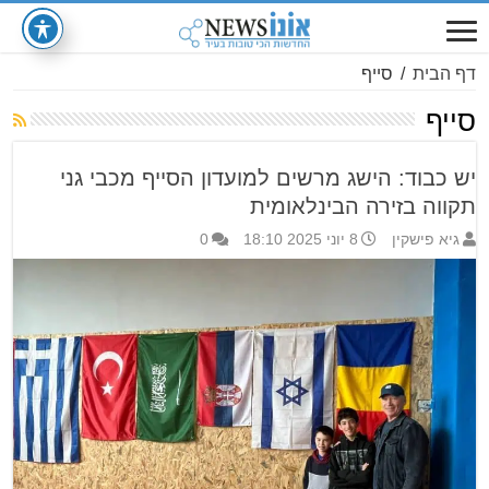
דף הבית
/
סייף
סייף
יש כבוד: הישג מרשים למועדון הסייף מכבי גני
תקווה בזירה הבינלאומית
גיא פישקין
8 יוני 2025 18:10
0