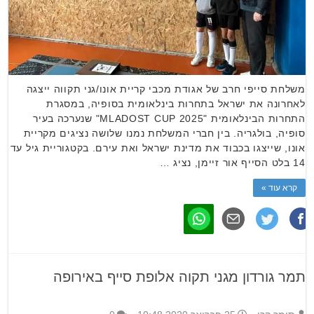
משלחת סייפי חרב של אגודת מכבי קריית אונו/גני תקווה ייצגה
לאחרונה את ישראל בתחרות בינלאומית בסופיה, במסגרת
התחרות הבינלאומית "MLADOST CUP 2025" שנערכה בעיר
סופיה, בולגריה. בין חברי המשלחת נמנו שלושה נציגים מקריית
אונו, שייצגו בכבוד את מדינת ישראל ואת עירם. בקטגוריית גיל עד
14 בלט הסייף אור זיימן, נציג …
קרא עוד »
תמר גורדון מגני תקוה אלופת סייף באירופה