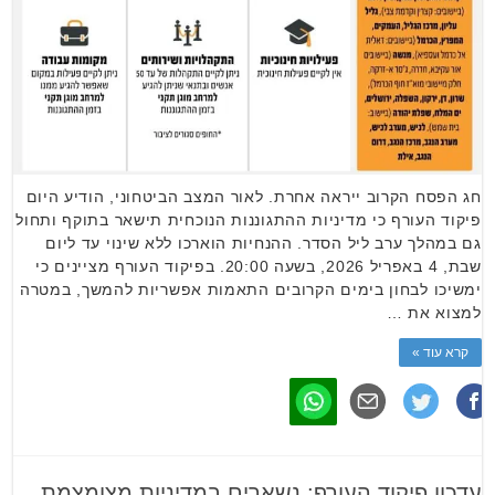
חג הפסח הקרוב ייראה אחרת. לאור המצב הביטחוני, הודיע היום
פיקוד העורף כי מדיניות ההתגוננות הנוכחית תישאר בתוקף ותחול
גם במהלך ערב ליל הסדר. ההנחיות הוארכו ללא שינוי עד ליום
שבת, 4 באפריל 2026, בשעה 20:00. בפיקוד העורף מציינים כי
ימשיכו לבחון בימים הקרובים התאמות אפשריות להמשך, במטרה
למצוא את …
קרא עוד »
עדכון פיקוד העורף: נשארים במדיניות מצומצמת