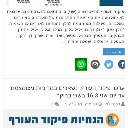
פיקוד העורף הודיע הערב (שני) כי בהתאם להערכת מצב עדכנית,
לא יחולו שינויים במדיניות ההתגוננות של האזרחים באיזורינו
בשלב זה. פעילות מצומצמת להלן ההנחיות לאזורים קו העימות,
*גולן צפון, *גולן דרום, גליל עליון, מרכז הגליל, גליל תחתון,
העמקים, המפרץ, הכרמל, מנשה, ואדי ערה, שרון, דן, ירקון,
השפלה, ירושלים, שפלת יהודה, …
קרא עוד »
עדכון פיקוד העורף: נשארים במדיניות מצומצמת
עד יום שני 16.3 בשש בבוקר
דפנה לוי
14 מרץ 2026 19:27
0