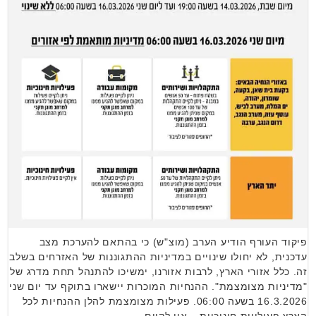
פיקוד העורף הודיע הערב (מוצ"ש) כי בהתאם להערכת מצב
עדכנית, לא יחולו שינויים במדיניות ההתגוננות של האזרחים בשלב
זה. כלל אזורי הארץ, לרבות אזורנו, ימשיכו להתנהל תחת מדרג של
"מדיניות מצומצמת". ההנחיות המוכרות יישארו בתוקף עד יום שני
16.3.2026 בשעה 06:00. פעילות מצומצמת להלן ההנחיות לכל