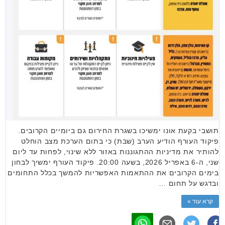
תושבי בקעת אונו ימשיכו בשגרת החירום גם ביומיים הקרובים.
פיקוד העורף הודיע הערב (שבת) כי בתום הערכת מצב הוחלט
להותיר את מדיניות ההתגוננות באזור ללא שינוי, לפחות עד ליום
שני, ה-6 באפריל 2026, בשעה 20:00. פיקוד העורף ימשיך לבחון
בימים הקרובים את ההתאמות האפשריות להמשך בכלל התחומים
ובדגש על תחום …
קרא עוד »