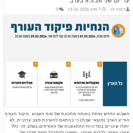
עד יום שני 9.3.26 בערב
דפנה לוי
7 מרץ 2026 19:16
0
השבוע החדש נפתח באותה מתכונת של סוף השבוע. פיקוד העורף
הודיע הערב (מוצאי שבת) כי בהתאם להערכת מצב עדכנית, לא
יחולו שינויים במדיניות ההתגוננות של האזרחים בשלב זה. כלל
אזורי הארץ, לרבות אזורנו, ימשיכו להתנהל תחת מדרג של