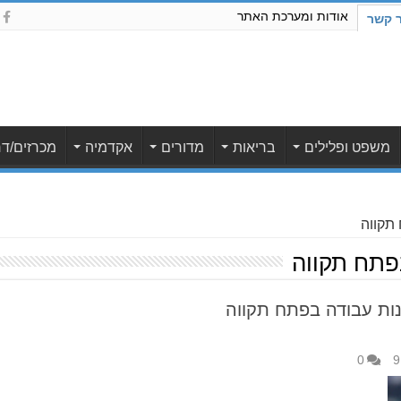
אודות ומערכת האתר
ר קשר
משפט ופלילים
בריאות
מדורים
אקדמיה
מכרזים/דר
 תקווה
בפתח תקווה
נות עבודה בפתח תקווה
0