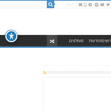
ושים/הודעות
מומלצים