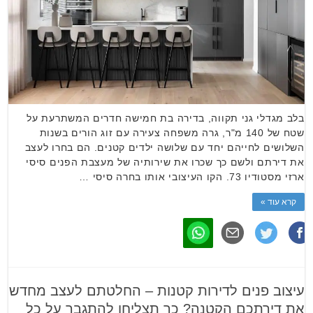
בלב מגדלי גני תקווה, בדירה בת חמישה חדרים המשתרעת על
שטח של 140 מ"ר, גרה משפחה צעירה עם זוג הורים בשנות
השלושים לחייהם יחד עם שלושה ילדים קטנים. הם בחרו לעצב
את דירתם ולשם כך שכרו את שירותיה של מעצבת הפנים סיסי
ארזי מסטודיו 73. הקו העיצובי אותו בחרה סיסי …
קרא עוד »
עיצוב פנים לדירות קטנות – החלטתם לעצב מחדש
את דירתכם הקטנה? כך תצליחו להתגבר על כל