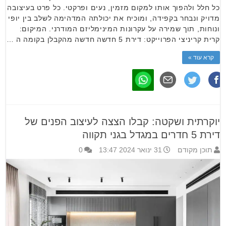
כל חלל ולהפוך אותו למקום מזמין, נעים ופרקטי. כל פרט בעיצובה
מדויק ונבחר בקפידה, ומוכיח את יכולתה המדהימה לשלב בין יופי
ונוחות, תוך שמירה על עקרונות המינימליזם המודרני. המיקום:
קרית קריניצי הפרוייקט: דירת 5 חדשה חדשה מהקבלן בקומה ה …
קרא עוד »
יוקרתית ושקטה: קבלו הצצה לעיצוב הפנים של
דירת 5 חדרים במגדל בגני תקווה
תוכן מקודם
31 ינואר 2024 13:47
0