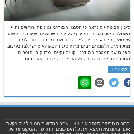
סגנון הבאוהאוס נראה כי הסגנון המודרני נטע פה שורשים והוא
משתלב היטב בסגנון המועדף על ידי הישראלים, שאוהבים פשוט,
שימושי, נקי ולא מכביד, לצד התחדשות מתמדת וטכנולוגיה
מתקדמת. אלמנטים רבים מרוח סגנון הבאוהאוס ישתלבו בעיצוב
הפנים של המטבח המודרני. קווים נקיים, מדויקים, חומרים
מתקדמים, איכות גבוהה ושימושיות. המטרה היא נוחות, …
קרא עוד »
ברוכים הבאים לאתר אונו ניוז – אתר החדשות המוביל של בקעת
אונו. באונו ניוז תמצאו את כל העדכונים והחדשות המקומיות של