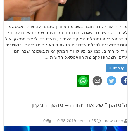
עיריית אור יהודה חנכה בשבוע האחרון שמונה קבוצות וואטסאפ
לעדכון התושבים בשגרה ובחירום. הקבוצות, שמתופעלות על ידי
דובר העירייה ומנהלת המוקד העירוני, נועדו כדי לייצר ממשק יעיל
ונוח לתושבים לקבלת עדכונים הנוגעים לאיזור מגוריהם, בדגש על
אירועי חירום, כמו גם פעילויות המתקיימות בשכונה שבה הם
גרים. הצטרפו לקבוצת הוואטסאפ חדשות …
קרא עוד »
ה"מהפך" של אור יהודה – מהפך הניקיון
news-ono
25 פברואר 2019 10:38
0