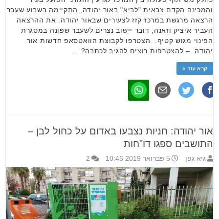
והמכינה הקדם צבאית "לביא" באור יהודה, התקיימה בשבוע שעבר
הרצאה מרגשת במרכז קזז לצעירים שבאור יהודה. את ההרצאה
העביר איציק וזאנה, דובר יישוב נצרים לשעבר שפונה במסגרת
הפינוי מגוש קטיף. הצטרפו לקבוצת הוואטסאפ חדשות אור
יהודה – להצטרפות רוצים להגיב לכתבה? …
קרא עוד »
אור יהודה: חניות נצבעו באדום על כחול לבן –
התושבים ספגו דו"חות
גיא גפן
5 פברואר 2019 10:46
2