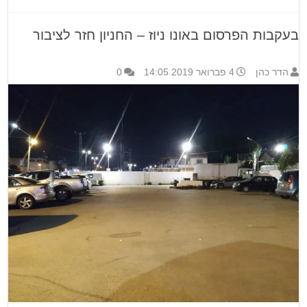
בעקבות הפרסום באונו ניוז – החניון חזר לציבור
הדר כהן
4 פברואר 2019 14:05
0