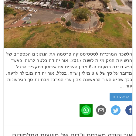
הלשכה המרכזית לסטטיסטיקה פרסמה את הנתונים הכספיים של
הרשויות המקומיות לשנת 2017. אור יהודה בלטה לרעה, כאשר
היא דורגה במקום ה-6 מבין הערים עם גירעון בתקציב הרגיל.
מדובר על סך של 8.6 מיליון ש"ח. בכלל, אור יהודה מובילה לרעה,
בכך שהיא העיר הראשונה מבין ערי המרכז מבחינת סך הגירעונות.
עוד …
קרא עוד »
אור יהודה מארחת יו"רים של מועצות התלמידים