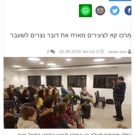
מרכז קזז לצעירים מארח את דובר נצרים לשעבר
news-ono
5 פברואר 2019 15:38
0
כחלק משיתוף פעולה בין המרכז לגרעין התורני הפועל בעיר