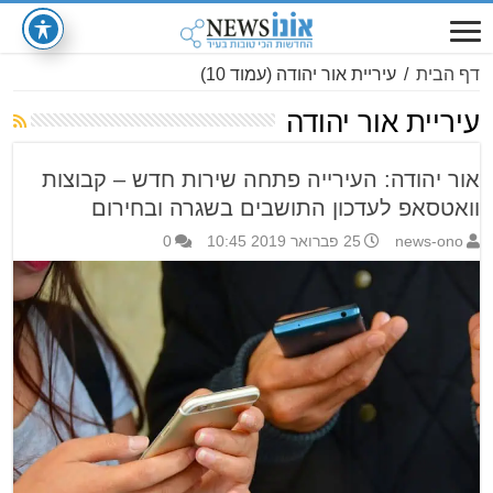
דף הבית
/
עיריית אור יהודה
(עמוד 10)
עיריית אור יהודה
אור יהודה: העירייה פתחה שירות חדש – קבוצות
וואטסאפ לעדכון התושבים בשגרה ובחירום
news-ono
25 פברואר 2019 10:45
0