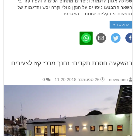
שכללה מגוון הדגמות וניסויים מתחום הכימיה והפיזיקה. בין
השאר התבצעו ניסויים על חנקן נוזלי וקרח יבש והדגמות של
תופעות פיזיקליות שונות. הצטרפו …
קרא עוד »
בהשקעה חסרת תקדים: נחנך מרכז קזז לצעירים
news-ono
26 ספטמבר 2018 11:20
0