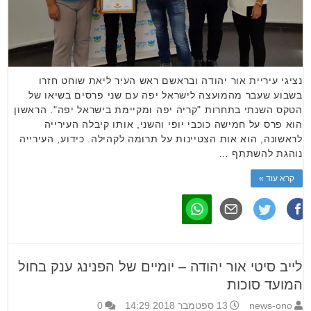
נציגי עיריית אור יהודה ובראשם ראש העיר ליאת שוחט חזרו
בשבוע שעבר מהמועצה לישראל יפה עם שני פרסים בשיאו של
הטקס השנתי בתחרות "קריה יפה ומקיימת בישראל יפה". הראשון
הוא פרס על חמישה כוכבי יופי והשני, אותו קיבלה העירייה
לראשונה, הוא אות הצטיינות על תרומה לקהילה. כידוע, העירייה
נוהגת להשתתף …
קרא עוד »
לייב סיטי אור יהודה – יומיים של הפנינג ענק בחול
המועד סוכות
news-ono
13 ספטמבר 2018 14:29
0