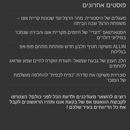
פוסטים אחרונים
מעגלים של היסטוריה: מהר הרצל ועד שכונות קריית אונו –
משפחת הרצל שבה הביתה
הסטארטאפ "דונדי" של היזמים מקריית אונו והבירה שנמכר
במיליוני דולרים
ALLIN משיקה חטיף חלבון חדש ופותחת מתחם פופ-אפ
בגלילות
הלב הענק של גבעת שמואל: תעודת הוקרה לחיים שמע שדואג
ללוחמים
סוכרזית משיקה את סדרת "כפית לכפית" להחלפה מושלמת
של הסוכר
רוצים להשאר מעודכנים ולדעת הכל לפני כולם? הצטרפו
לקבוצת הוואטס אפ של בקעת אונו ותהיו הראשונים לקבל
את כל הדיווחים בעיר שלכם !