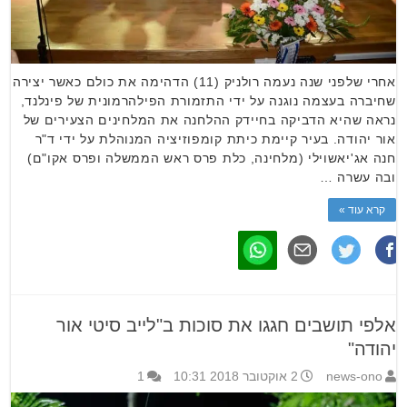
אחרי שלפני שנה נעמה רולניק (11) הדהימה את כולם כאשר יצירה
שחיברה בעצמה נוגנה על ידי התזמורת הפילהרמונית של פינלנד,
נראה שהיא הדביקה בחיידק ההלחנה את המלחינים הצעירים של
אור יהודה. בעיר קיימת כיתת קומפוזיציה המנוהלת על ידי ד"ר
חנה אג'יאשוילי (מלחינה, כלת פרס ראש הממשלה ופרס אקו"ם)
ובה עשרה …
קרא עוד »
אלפי תושבים חגגו את סוכות ב"לייב סיטי אור
יהודה"
news-ono
2 אוקטובר 2018 10:31
1