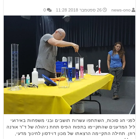
news-ono
26 ספטמבר 2018 11:28
0
לפני חג סוכות, השתתפו עשרות תושבים ובני משפחות באירועי
ליל המדענים שהתקיימו בתפוח הפיס תחת ניהולה של ד"ר אורנה
רוזן. תחילה התקיימה הרצאתו של מכון דוידסון לחינוך מדעי,