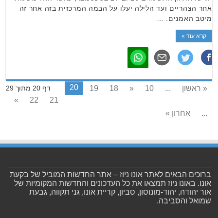
אחר הצהריים ועד הלילה יעלו על הבמה המרכזית בזה אחר זה
מיטב האמנים. …
קרא עוד »
20
« ראשון
...
10
«
18
19
דף 20 מתוך 29
»
22
21
...
אחרון »
ברוכים הבאים לאתר אונו ניוז – אתר החדשות המוביל של בקעת
אונו. באונו ניוז תמצאו את כל העדכונים והחדשות המקומיות של
אור יהודה, יהוד-מונוסון, סביון, קריית אונו, גני תקווה, גבעת
שמואל והסביבה.