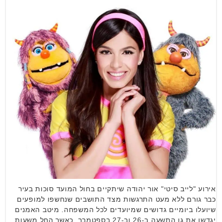
אירוע "לייב סיטי" אור יהודה שיתקיים בחול המועד סוכות בעיר
כבר גורם ללא מעט התרגשות מצד התושבים שנחשפו למופעים
שיועלו ביומיים גדושים שמיועדים לכל המשפחה. מיטב האמנים
יגדשו את גן התשעה ב-26 וב-27 בספטמבר, כאשר החל משעות