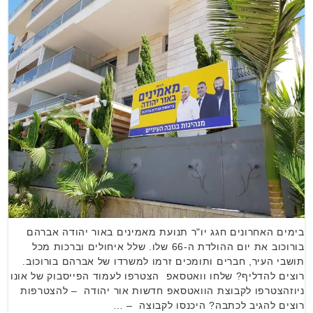
בימים האחרונים חגג יו"ר תנועת מאמינים באור יהודה אברהם
בורוכוב את יום ההולדת ה-66 שלו. שלל איחולים וברכות מכל
תושבי העיר, חברים ותומכים זרמו למשרדו של אברהם בורוכוב.
רוצים להדליף? שלחו וואטסאפ הצטרפו לעמוד הפייסבוק של אונו
ניוזהצטרפו לקבוצת הוואטסאפ חדשות אור יהודה – להצטרפות
רוצים להגיב לכתבה? היכנסו לקבוצה – …