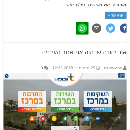
ואהודה, ששימש כסגן ומ"מ ראש …
קרא עוד »
אור יהודה שדרגה את אתר העירייה
news-ono
25 ספטמבר 2018 12:33
0