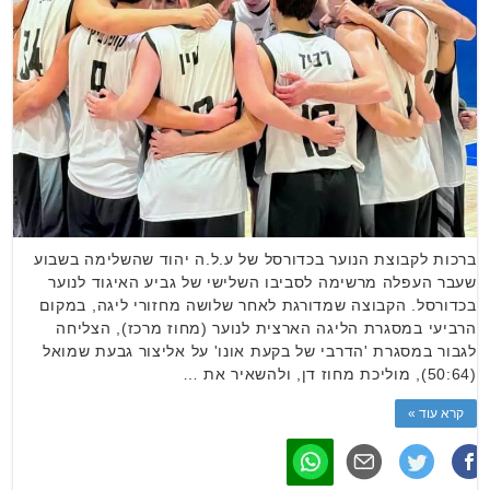
ברכות לקבוצת הנוער בכדורסל של ע.ל.ה יהוד שהשלימה בשבוע
שעבר העפלה מרשימה לסביבו השלישי של גביע האיגוד לנוער
בכדורסל. הקבוצה שמדורגת לאחר שלושה מחזורי ליגה, במקום
הרביעי במסגרת הליגה הארצית לנוער (מחוז מרכז), הצליחה
לגבור במסגרת 'הדרבי של בקעת אונו' על אליצור גבעת שמואל
(50:64), מוליכת מחוז דן, ולהשאיר את …
קרא עוד »