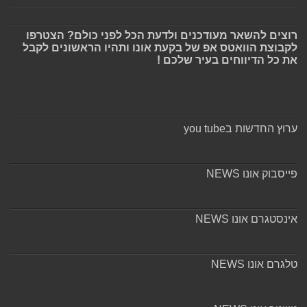
רוצים להשאר מעודכנים ולדעת הכל לפני כולם? הצטרפו
לקבוצת הוואטס אפ של בקעת אונו ותהיו הראשונים לקבל
את כל הדיווחים בעיר שלכם !
ערוץ החדשות בyou tube
פייסבוק אונו NEWS
אינסטגרם אונו NEWS
טלגרם אונו NEWS