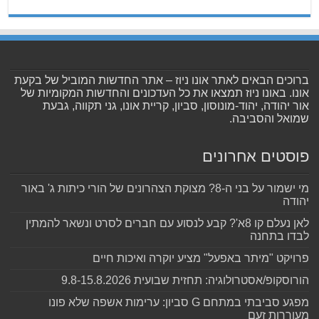
ברוכים הבאים לאתר אונו ניוז – אתר החדשות המוביל של בקעת
אונו. באונו ניוז תמצאו את כל העדכונים והחדשות המקומיות של
אור יהודה, יהוד-מונוסון, סביון, קריית אונו, גני תקווה, גבעת
שמואל והסביבה.
פוסטים אחרונים
מי ישמור על בני ה-8? מצוקת הצהרונים של הורי כיתות ג' באור
יהודה
לאן נעלם קו 8א'? קבע לנסוע עם חברים לסרט ונשאר להמתין
לבדו בתחנה
פרויקט "מיתר באפעל" מציע יוקרה ואיכות חיים
הורוסקופ/אסטרולוגיה: תחזית שבועית 9.8-15.8.2026
מפגע סביבתי במתחם G סביון: ערימות אשפה שלא פונו
מעוררות זעם