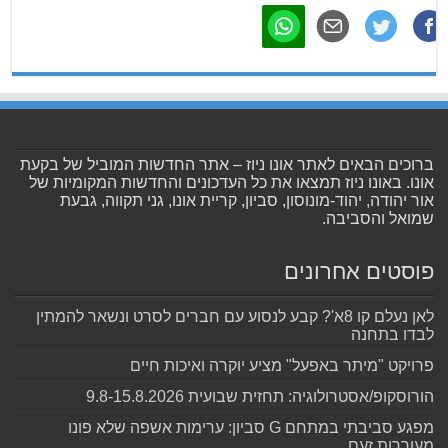
ברוכים הבאים לאתר אונו ניוז – אתר החדשות המוביל של בקעת
אונו. באונו ניוז תמצאו את כל העדכונים והחדשות המקומיות של
אור יהודה, יהוד-מונוסון, סביון, קריית אונו, גני תקווה, גבעת
שמואל והסביבה.
פוסטים אחרונים
לאן נעלם קו 8א'? קבע לנסוע עם חברים לסרט ונשאר להמתין
לבדו בתחנה
פרויקט "מיתר באפעל" מציע יוקרה ואיכות חיים
הורוסקופ/אסטרולוגיה: תחזית שבועית 9.8-15.8.2026
מפגע סביבתי במתחם G סביון: ערימות אשפה שלא פונו
מעוררות זעם