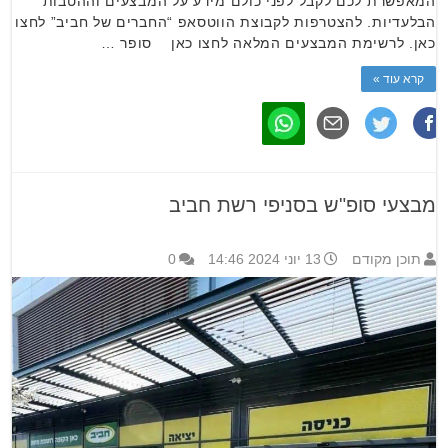
המאפשרת לכם לקבל לפני כולם מידע על המבצעים וההטבות
הבלעדיות. להצטרפות לקבוצת הווטסאפ “החברים של חביב” לחצו
כאן. לרשימת המבצעים המלאה לחצו כאן סופר …
קרא עוד »
מבצעי סופ"ש בסניפי רשת חביב
תוכן מקודם
13 יוני 2024 14:46
0