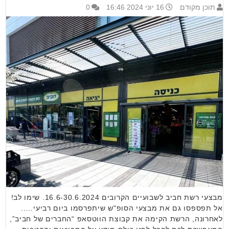
תוכן מקודם
16 יוני 2024 16:46
0
מבצעי רשת חביב לשבועיים הקרובים 16.6-30.6.2024. שימו לב!
אל תפספסו גם את מבצעי הסופ"ש שיתפרסמו ביום רביעי…..
לאחרונה, הרשת הקימה את קבוצת הווטסאפ “החברים של חביב”,