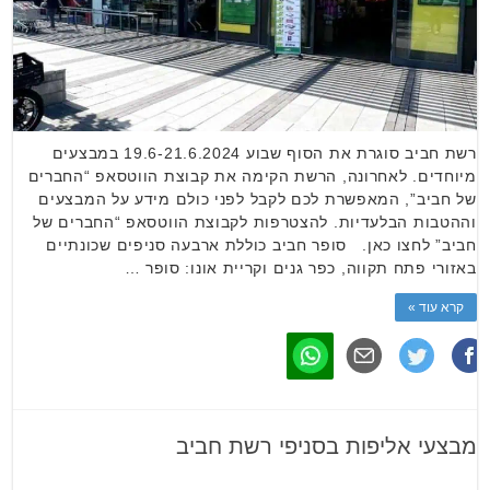
רשת חביב סוגרת את הסוף שבוע 19.6-21.6.2024 במבצעים
מיוחדים. לאחרונה, הרשת הקימה את קבוצת הווטסאפ “החברים
של חביב”, המאפשרת לכם לקבל לפני כולם מידע על המבצעים
וההטבות הבלעדיות. להצטרפות לקבוצת הווטסאפ “החברים של
חביב” לחצו כאן. סופר חביב כוללת ארבעה סניפים שכונתיים
באזורי פתח תקווה, כפר גנים וקריית אונו: סופר …
קרא עוד »
מבצעי אליפות בסניפי רשת חביב