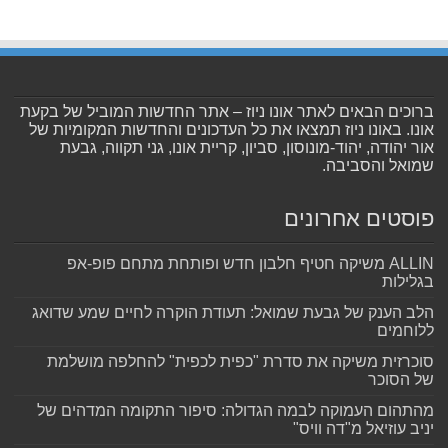
ברוכים הבאים לאתר אונו ניוז – אתר החדשות המוביל של בקעת
אונו. באונו ניוז תמצאו את כל העדכונים והחדשות המקומיות של
אור יהודה, יהוד-מונוסון, סביון, קריית אונו, גני תקווה, גבעת
שמואל והסביבה.
פוסטים אחרונים
ALLIN משיקה חטיף חלבון חדש ופותחת מתחם פופ-אפ
בגלילות
הלב הענק של גבעת שמואל: תעודת הוקרה לחיים שמע שדואג
ללוחמים
סוכרזית משיקה את סדרת "כפית לכפית" להחלפה מושלמת
של הסוכר
מהתהום העמוקה לבמה הגדולה: סיפור התקומה המדהים של
יניב עוזיאל מ"דה וויס"