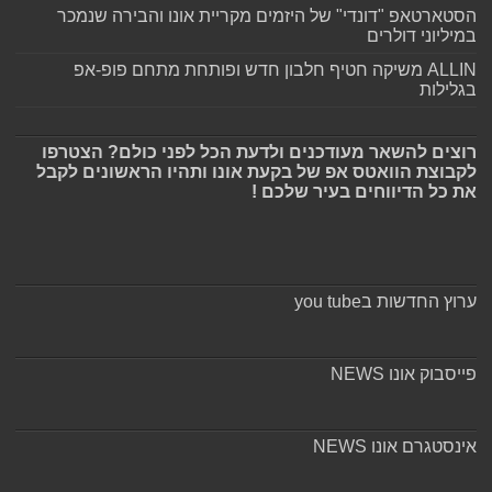
הסטארטאפ "דונדי" של היזמים מקריית אונו והבירה שנמכר
במיליוני דולרים
ALLIN משיקה חטיף חלבון חדש ופותחת מתחם פופ-אפ
בגלילות
רוצים להשאר מעודכנים ולדעת הכל לפני כולם? הצטרפו
לקבוצת הוואטס אפ של בקעת אונו ותהיו הראשונים לקבל
את כל הדיווחים בעיר שלכם !
ערוץ החדשות בyou tube
פייסבוק אונו NEWS
אינסטגרם אונו NEWS