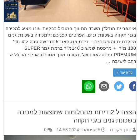
אימפריית הנדל"ן משרד התיווך המוביל בבקעת אונו מציג למכירה
בגני תקווה בשכונת גנים, הפרטים לפניכם: למכירה בשכונת גנים
היוקרתית והאיכותית – דירת פנטהאוז 5 חד' שהוסבה ל 4 חד'
180 מ"ר + מרפסת שמש כ 140מ"ר ברמת גמר SUPER
PREMIUM הפנטהאוז כולל: מטבח מסך מחברת אביבי הכולל אי
רחב לישיבה …
קרא עוד »
הצצה ל 2 דירות מהחלומות שמוצעות למכירה
בשכונת גנים בגני תקווה
תוכן מקודם
5 ספטמבר 2024 14:58
0