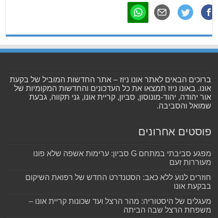
ברוכים הבאים לאתר אונו ניוז – אתר החדשות המוביל של בקעת
אונו. באונו ניוז תמצאו את כל העדכונים והחדשות המקומיות של
אור יהודה, יהוד-מונוסון, סביון, קריית אונו, גני תקווה, גבעת
שמואל והסביבה.
פוסטים אחרונים
מפגע סביבתי במתחם G סביון: ערימות אשפה שלא פונו
מעוררות זעם
חוזרים לנוע ללא כאב: הסטנדרט החדש של רפואת השיקום
בבקעת אונו
מעגלים של היסטוריה: מהר הרצל ועד שכונות קריית אונו –
משפחת הרצל שבה הביתה