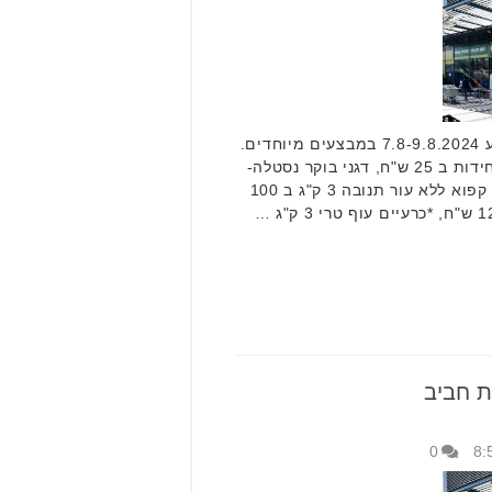
רשת חביב סוגרת את הסוף שבוע 7.8-9.8.2024 במבצעים מיוחדים.
לדוגמא: מגוון פסטות אסם- 5 יחידות ב 25 ש"ח, דגני בוקר נסטלה-
2 יחידות ב 35 ש"ח, פילה אמנון קפוא ללא עור תנובה 3 ק"ג ב 100
ת חביב
0