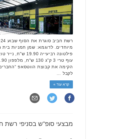
הקימה את קבוצת הווטסאפ “החברים
לקבל …
קרא עוד »
מבצעי סופ"ש בסניפי רשת ח