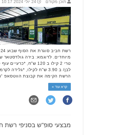
תוכן מקודם
24 יולי 2024 10:17
הרשת הקימה את קבוצת הווטסאפ “ה
קרא עוד »
מבצעי סופ"ש בסניפי רשת ח