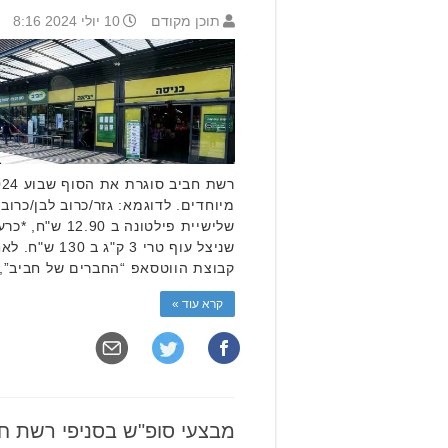
תוכן מקודם
10 יולי 2024 8:16
שניצל עוף טרי 3
קבוצת הווטסאפ “החברים של חביב”
קרא עוד »
מבצעי סופ"ש בסניפי רשת ח