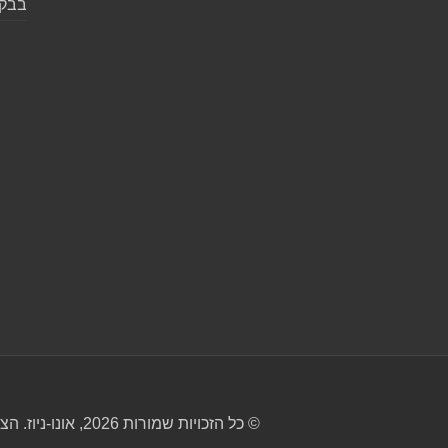
בבקע
© כל הזכויות שמורות 2026, אונו-ניוז.
הצה