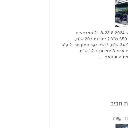
רשת חביב סוגרת את הסוף שבוע 21.8-23.8.2024 במבצעים
מיוחדים. לדוגמא: *תירוש כרמל 650 מ"ל 2 יחידות ב20 ש"ח,
*קולה/זירו 1.5 ליטר שישייה ב 34.90 ש"ח, *בשר בקר טחון טרי 2 ק"ג
ב 120 ש"ח, חציל 3.90 ש"ח, שום ארוז 3 יחידות ב 12 ש"ח.
צת הווטסאפ …
ת חביב
0