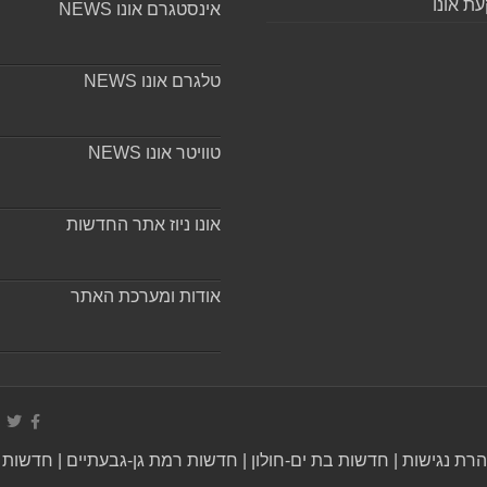
ת אונו
אינסטגרם אונו NEWS
טלגרם אונו NEWS
טוויטר אונו NEWS
אונו ניוז אתר החדשות
אודות ומערכת האתר
רת נגישות
|
חדשות בת ים-חולון
|
חדשות רמת גן-גבעתיים
|
חדשות ב