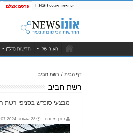
יום ראשון , אוגוסט 9 2026
פרסם אצלנו
העיר שלי
חדשות נדל"ן
דף הבית
/
רשת חביב
רשת חביב
מבצעי סופ"ש בסניפי רשת ח
תוכן מקודם
28 אוגוסט 2024 12:07