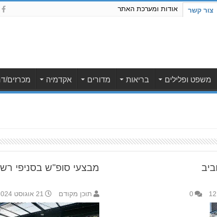
אודות ומערכת האתר
צור קשר
משפט ופלילים
בריאות
מדורים
אקדמיה
מכרזים/דר
ביב
מבצעי סופ"ש בסניפי רש
0
תוכן מקודם
21 אוגוסט 2024 8:33