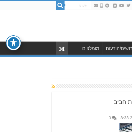
ושים/הודעות
מומלצים
ת חביב
0