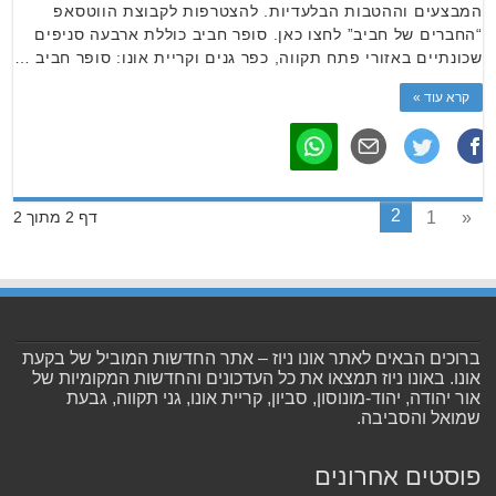
המבצעים וההטבות הבלעדיות. להצטרפות לקבוצת הווטסאפ
“החברים של חביב” לחצו כאן. סופר חביב כוללת ארבעה סניפים
שכונתיים באזורי פתח תקווה, כפר גנים וקריית אונו: סופר חביב …
קרא עוד »
2
1
«
דף 2 מתוך 2
ברוכים הבאים לאתר אונו ניוז – אתר החדשות המוביל של בקעת
אונו. באונו ניוז תמצאו את כל העדכונים והחדשות המקומיות של
אור יהודה, יהוד-מונוסון, סביון, קריית אונו, גני תקווה, גבעת
שמואל והסביבה.
פוסטים אחרונים