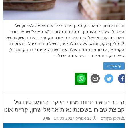
חברת קרסו, יוצאת בקמפיין פרסומי לרגל היציאה לשיווק של
המגדל השישי והאחרון במתחם המגורים "אומאמי" שהיא בונה
בשכונת נאות אריאל שרון בקריית אונו. הקמפיין הינו בהשקעה של
2 מיליון שקל, והוא יעלה בטלוויזיה, בשילוט ובדיגיטל. במסגרת
הקמפיין, קרסו משתפת פעולה עם רשת הפטיסרי בוטיק סנטרל,
שיצרה קינוח מיוחד בהשראת המגדל …
קרא עוד »
הדבר הבא בתחום מגורי היוקרה: המגדלים של
קבוצת שבירו בשכונת נאות אריאל שרון, קריית אונו
תוכן מקודם
15 אפריל 2024 14:33
0