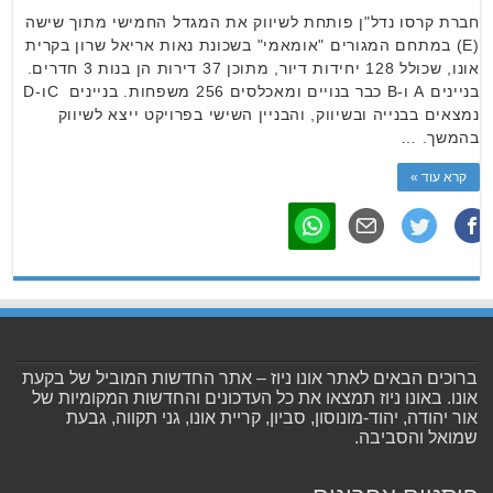
חברת קרסו נדל"ן פותחת לשיווק את המגדל החמישי מתוך שישה
(E) במתחם המגורים "אומאמי" בשכונת נאות אריאל שרון בקרית
אונו, שכולל 128 יחידות דיור, מתוכן 37 דירות הן בנות 3 חדרים.
בניינים A ו-B כבר בנויים ומאכלסים 256 משפחות. בניינים Cו-D
נמצאים בבנייה ובשיווק, והבניין השישי בפרויקט ייצא לשיווק
בהמשך. …
קרא עוד »
ברוכים הבאים לאתר אונו ניוז – אתר החדשות המוביל של בקעת
אונו. באונו ניוז תמצאו את כל העדכונים והחדשות המקומיות של
אור יהודה, יהוד-מונוסון, סביון, קריית אונו, גני תקווה, גבעת
שמואל והסביבה.