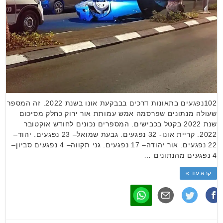
102נפגעים בתאונות דרכים בבבקעת אונו בשנת 2022. זה המספר
שעולה מנתונים שפרסמה אמש עמותת אור ירוק כחלק מסיכום
שנת 2022 בקטל בכבישים. המספרים נכונים לחודש אוקטובר
2022. קריית אונו- 32 נפגעים. גבעת שמואל– 23 נפגעים. יהוד–
22 נפגעים. אור יהודה– 17 נפגעים. גני תקווה– 4 נפגעים סביון–
4 נפגעים מהנתונים …
קרא עוד »