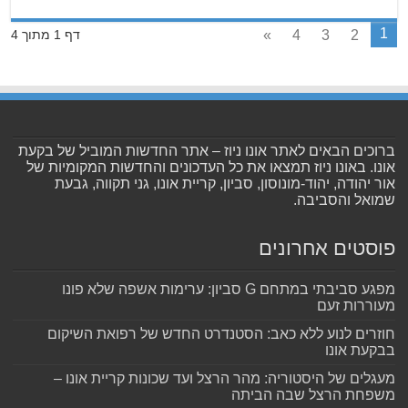
1
»
4
3
2
דף 1 מתוך 4
ברוכים הבאים לאתר אונו ניוז – אתר החדשות המוביל של בקעת
אונו. באונו ניוז תמצאו את כל העדכונים והחדשות המקומיות של
אור יהודה, יהוד-מונוסון, סביון, קריית אונו, גני תקווה, גבעת
שמואל והסביבה.
פוסטים אחרונים
מפגע סביבתי במתחם G סביון: ערימות אשפה שלא פונו
מעוררות זעם
חוזרים לנוע ללא כאב: הסטנדרט החדש של רפואת השיקום
בבקעת אונו
מעגלים של היסטוריה: מהר הרצל ועד שכונות קריית אונו –
משפחת הרצל שבה הביתה