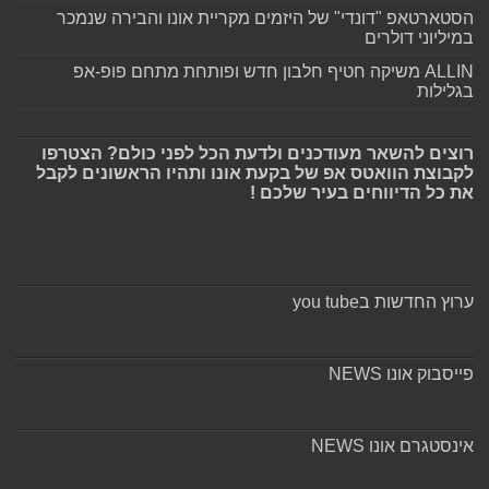
הסטארטאפ "דונדי" של היזמים מקריית אונו והבירה שנמכר
במיליוני דולרים
ALLIN משיקה חטיף חלבון חדש ופותחת מתחם פופ-אפ
בגלילות
רוצים להשאר מעודכנים ולדעת הכל לפני כולם? הצטרפו
לקבוצת הוואטס אפ של בקעת אונו ותהיו הראשונים לקבל
את כל הדיווחים בעיר שלכם !
ערוץ החדשות בyou tube
פייסבוק אונו NEWS
אינסטגרם אונו NEWS