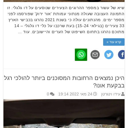
שיא של עשור במספר ההרוגים הצעירים שנוסעים על דו גלגלי. זו
התמונה העצובה שעולה מנתוני עמותת 'אור ירוק' שפורסמו לפני
מספר ימים. מהנתונים עולה כי בשנת 2021 נהרגו בכבישי הארץ
33 צעירים (בגילאי 15-24) בעת שרכבו על כלי דו גלגלי – 14
מתוכם נהרגו בתחום השיפוט של הערים והיישובים. עוד …
קרא עוד »
היכן נמצאים הרחובות המסוכנים ביותר להולכי רגל
בבקעת אונו?
עידו וינגרטן
24 מאי 2022 19:14
0