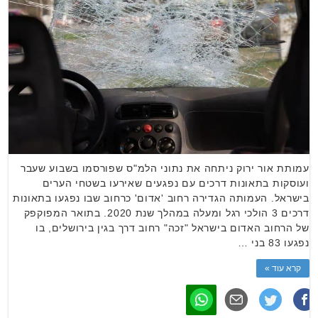
עמותת אור ירוק ניתחה את נתוני הלמ"ס שפורסמו בשבוע שעבר
ועוסקות בתאונות דרכים עם נפגעים שאירעו בשטחי הערים
בישראל. העמותה הגדירה רחוב 'אדום' כרחוב שבו נפגעו בתאונות
דרכים 3 הולכי רגל ומעלה במהלך שנת 2020. בתואר המפוקפק
של הרחוב האדום בישראל "זכה" רחוב דרך בגין בירושלים, בו
נפגעו 83 בני …
קרא עוד »