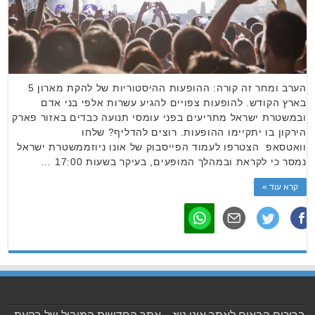
הערב ומחר זה קורה: ההופעות ההיסטוריות של להקת מארון 5
בארץ הקודש. להופעות צפויים להגיע עשרות אלפי בני אדם
ובמשטרת ישראל מתריעים בפני עומסי תנועה כבדים באזור פארק
הירקון בו יתקיימו ההופעות. רוצים להדליף? שלחו
וואטסאפ הצטרפו לעמוד הפייסבוק של אונו ניוזממשטרת ישראל
נמסר כי לקראת ובמהלך המופעים, בעיקר בשעות 17:00 …
קרא עוד »