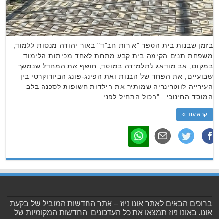
בזמן שבנות בית הספר "אורות חב"ד" באור יהודה מנסות ללמוד,
משפחת תנים הקימה בית קבע מתחת לאחד מכיתות הלימוד
במקום, אב מודאג לתלמידה במוסד, חושף את המחדל שנמשך
שבועיים, את הפחד של הבנות ואת הפינג-פונג הביורוקרטי בין
העירייה לווטרינריה שמותיר את הילדות חשופות לסכנה בלב
המוסד החינוכי. "הכול התחיל לפני …
קרא עוד »
ברוכים הבאים לאתר אונו ניוז – אתר החדשות המוביל של בקעת
אונו. באונו ניוז תמצאו את כל העדכונים והחדשות המקומיות של