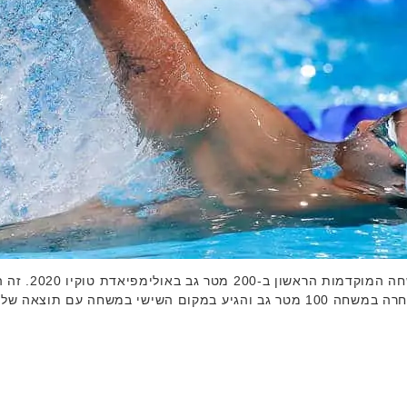
ם רביעי) בשעה 9