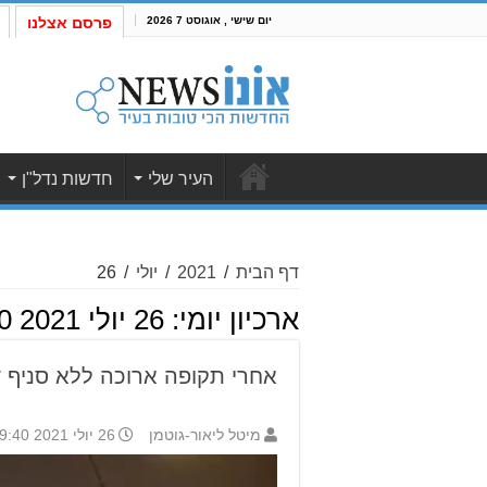
יום שישי , אוגוסט 7 2026
פרסם אצלנו
העיר שלי
חדשות נדל"ן
דף הבית
/
2021
/
יולי
/
26
ארכיון יומי:
26 יולי 2021 19:40
אחרי תקופה ארוכה ללא סניף ד
מיטל ליאור-גוטמן
26 יולי 2021 19:40