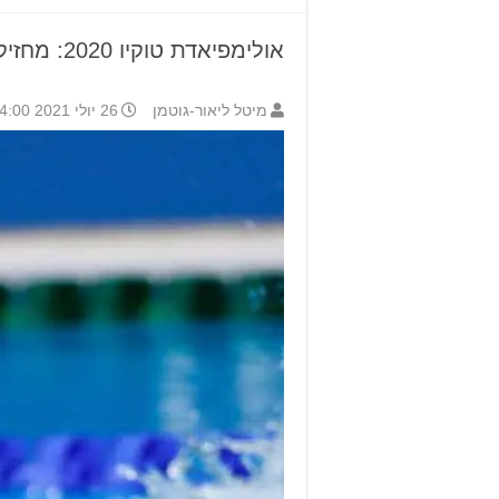
אולימפיאדת טוקיו 2020: מחזיקים אצבעות ליעקב טומרקין מגני תקווה
מיטל ליאור-גוטמן
26 יולי 2021 14:00