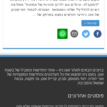
"לימונצ'לו– טיולים עם ילדים וחוויות של אמהות" ממליצה.
רוצים להדליף? שלחו וואטסאפ הצטרפו לעמוד הפייסבוק
של אונו ניוזיער חורשים נמצא במרחק של …
קרא עוד »
ברוכים הבאים לאתר אונו ניוז – אתר החדשות המוביל של בקעת
אונו. באונו ניוז תמצאו את כל העדכונים והחדשות המקומיות של
אור יהודה, יהוד-מונוסון, סביון, קריית אונו, גני תקווה, גבעת
שמואל והסביבה.
פוסטים אחרונים
מפגע סביבתי במתחם G סביון: ערימות אשפה שלא פונו