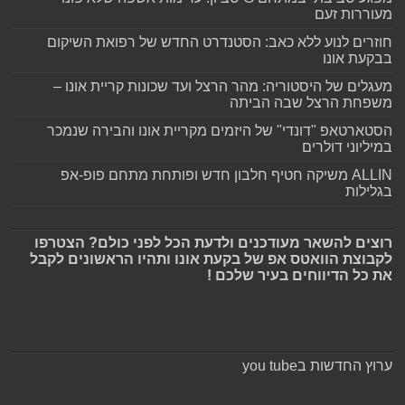
מעוררות זעם
חוזרים לנוע ללא כאב: הסטנדרט החדש של רפואת השיקום
בבקעת אונו
מעגלים של היסטוריה: מהר הרצל ועד שכונות קריית אונו –
משפחת הרצל שבה הביתה
הסטארטאפ "דונדי" של היזמים מקריית אונו והבירה שנמכר
במיליוני דולרים
ALLIN משיקה חטיף חלבון חדש ופותחת מתחם פופ-אפ
בגלילות
רוצים להשאר מעודכנים ולדעת הכל לפני כולם? הצטרפו
לקבוצת הוואטס אפ של בקעת אונו ותהיו הראשונים לקבל
את כל הדיווחים בעיר שלכם !
ערוץ החדשות בyou tube